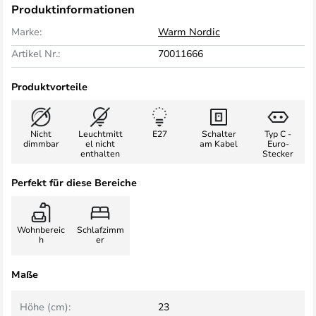
Produktinformationen
Marke:
Warm Nordic
Artikel Nr.:
70011666
Produktvorteile
Nicht
Leuchtmitt
E27
Schalter
Typ C -
dimmbar
el nicht
am Kabel
Euro-
enthalten
Stecker
Perfekt für diese Bereiche
Wohnbereic
Schlafzimm
h
er
Maße
Höhe (cm):
23