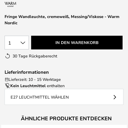
springen
Fringe Wandleuchte, cremeweiß, Messing/Viskose - Warm
Nordic
1
IN DEN WARENKORB
30 Tage Rückgaberecht
Lieferinformationen
Lieferzeit: 10 - 15 Werktage
Kein Leuchtmittel
enthalten
E27 LEUCHTMITTEL WÄHLEN
ÄHNLICHE PRODUKTE ENTDECKEN