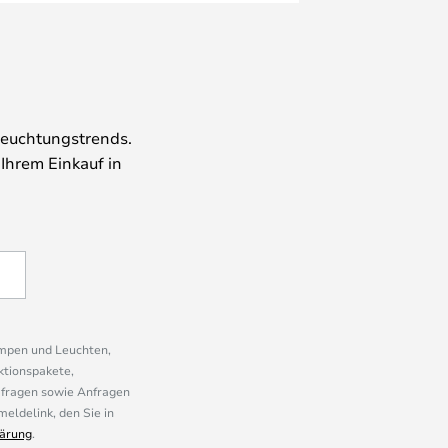
leuchtungstrends.
 Ihrem Einkauf in
ampen und Leuchten,
ktionspakete,
mfragen sowie Anfragen
eldelink, den Sie in
ärung
.