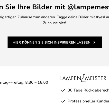
en Sie Ihre Bilder mit @lampemes
inzigartigen Zuhause zum anderen. Tagge deine Bilder mit #yesLa
Zuhause hier!
HIER KÖNNEN SIE SICH INSPIRIEREN LASSEN
ntag–Freitag: 8.30 – 16.00
30 Tage Rückgaberech
Professioneller Kunde