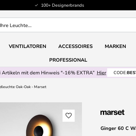
100+ Designerbrands
VENTILATOREN
ACCESSOIRES
MARKEN
PROFESSIONAL
 Artikeln mit dem Hinweis "-16% EXTRA”
Hier
CODE:
BES
dleuchte Oak-Oak - Marset
Ginger 60 C W