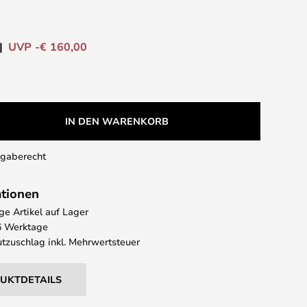
UVP -€ 160,00
IN DEN WARENKORB
kgaberecht
ationen
e Artikel auf Lager
 6 Werktage
tzuschlag inkl. Mehrwertsteuer
DUKTDETAILS