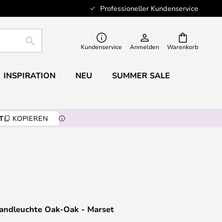
Professioneller Kundenservice
SUCHE
Kundenservice
Anmelden
Warenkorb
INSPIRATION
NEU
SUMMER SALE
T
KOPIEREN
andleuchte Oak-Oak - Marset