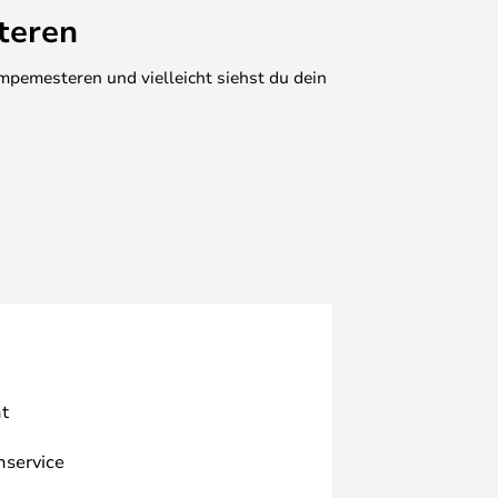
teren
mpemesteren und vielleicht siehst du dein
t
nservice