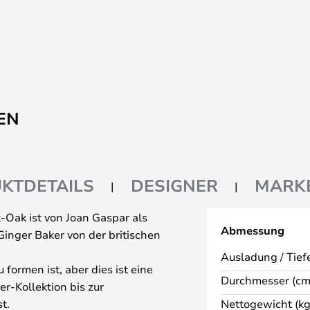
EN
KTDETAILS
DESIGNER
MARK
Oak ist von Joan Gaspar als
Abmessung
inger Baker von der britischen
Ausladung / Tiefe
 formen ist, aber dies ist eine
Durchmesser (cm
r-Kollektion bis zur
t.
Nettogewicht (kg