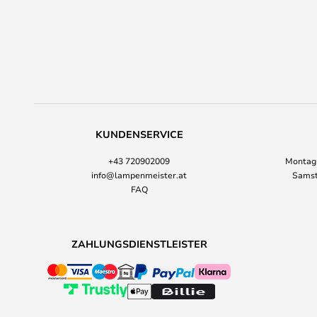
KUNDENSERVICE
+43 720902009
Montag-
info@lampenmeister.at
Samst
FAQ
ZAHLUNGSDIENSTLEISTER