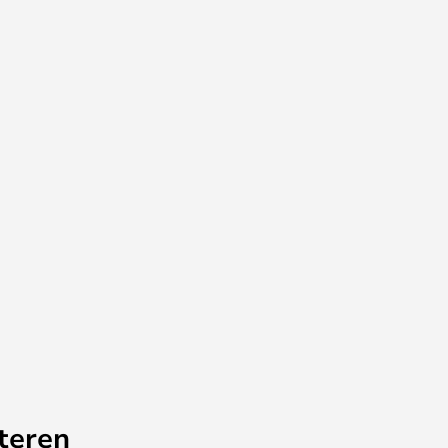
teren