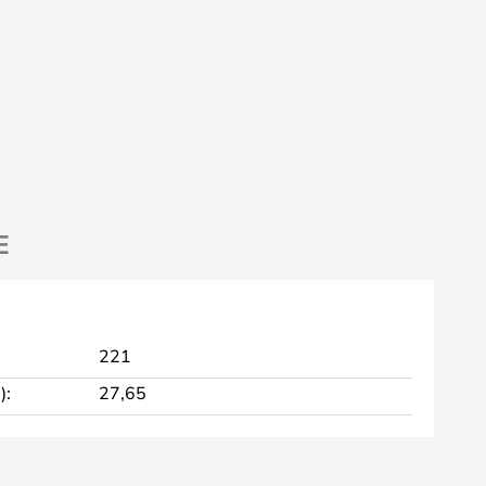
E
221
):
27,65