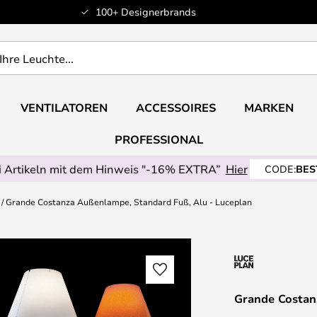
100+ Designerbrands
VENTILATOREN
ACCESSOIRES
MARKEN
PROFESSIONAL
 Artikeln mit dem Hinweis "-16% EXTRA”
Hier
CODE:
BES
Grande Costanza Außenlampe, Standard Fuß, Alu - Luceplan
Grande Costan