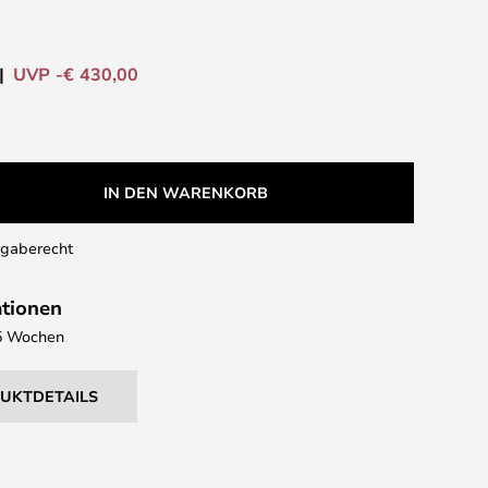
UVP -€ 430,00
IN DEN WARENKORB
kgaberecht
ationen
- 5 Wochen
DUKTDETAILS