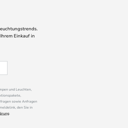
leuchtungstrends.
 Ihrem Einkauf in
ampen und Leuchten,
ktionspakete,
mfragen sowie Anfragen
eldelink, den Sie in
ärung
.