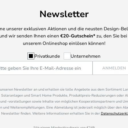
Newsletter
ine unserer exklusiven Aktionen und die neusten Design-Be
und wir senden Ihnen einen
€
20-Gutschein*
zu, den Sie bei
unserem Onlineshop einlösen können!
Privatkunde
Unternehmen
ANMELDEN
r unseren Newsletter an und erhalten sie tolle Angebote aus dem Sortiment L
, Solaranlagen und Smart Home Produkte, Produktpreis-Reduzierungen oder A
nd -vorstellungen sowie Inhalte von möglichen Kooperationspartnern und U
 und Weiterempfehlungen. Eine Abmeldung ist jederzeit möglich über den Abm
 Newsletter finden. Weitere Informationen erhalten Sie in der
Datenschutzerkl
*Ab einem Mindestkaufpreis von €249