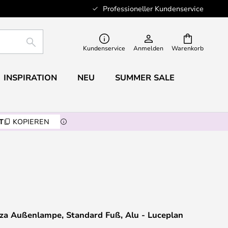
Professioneller Kundenservice
SUCHE
Kundenservice
Anmelden
Warenkorb
INSPIRATION
NEU
SUMMER SALE
T
KOPIEREN
za Außenlampe, Standard Fuß, Alu - Luceplan