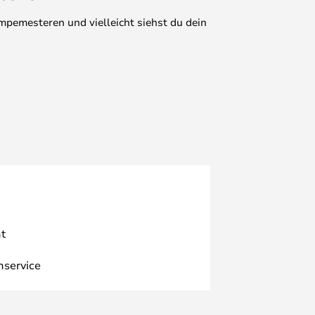
mpemesteren und vielleicht siehst du dein
t
nservice