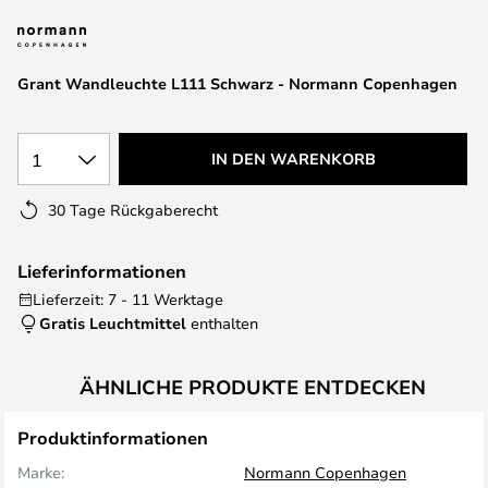
springen
Grant Wandleuchte L111 Schwarz - Normann Copenhagen
1
IN DEN WARENKORB
30 Tage Rückgaberecht
Lieferinformationen
Lieferzeit: 7 - 11 Werktage
Gratis Leuchtmittel
enthalten
ÄHNLICHE PRODUKTE ENTDECKEN
Produktinformationen
Marke:
Normann Copenhagen