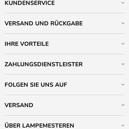
KUNDENSERVICE
VERSAND UND RÜCKGABE
IHRE VORTEILE
ZAHLUNGSDIENSTLEISTER
FOLGEN SIE UNS AUF
VERSAND
ÜBER LAMPEMESTEREN