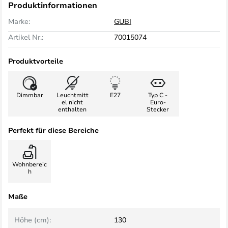
Produktinformationen
Marke:
GUBI
Artikel Nr.:
70015074
Produktvorteile
Dimmbar
Leuchtmitt
E27
Typ C -
el nicht
Euro-
enthalten
Stecker
Perfekt für diese Bereiche
Wohnbereic
h
Maße
Höhe (cm):
130