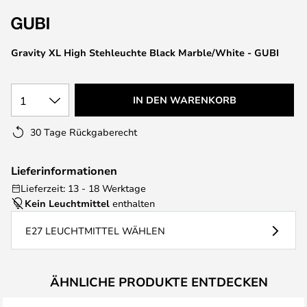
springen
Gravity XL High Stehleuchte Black Marble/White - GUBI
1
IN DEN WARENKORB
30 Tage Rückgaberecht
Lieferinformationen
Lieferzeit: 13 - 18 Werktage
Kein Leuchtmittel
enthalten
E27 LEUCHTMITTEL WÄHLEN
ÄHNLICHE PRODUKTE ENTDECKEN