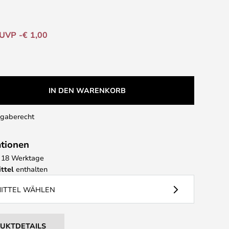
UVP -€ 1,00
IN DEN WARENKORB
kgaberecht
ationen
 - 18 Werktage
ttel
enthalten
MITTEL WÄHLEN
DUKTDETAILS