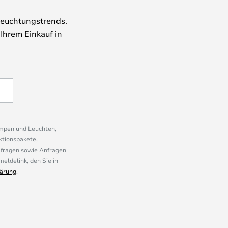
leuchtungstrends.
 Ihrem Einkauf in
ampen und Leuchten,
ktionspakete,
mfragen sowie Anfragen
eldelink, den Sie in
ärung
.