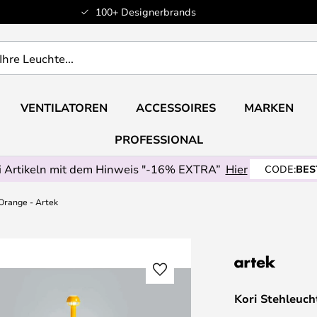
100+ Designerbrands
VENTILATOREN
ACCESSOIRES
MARKEN
PROFESSIONAL
 Artikeln mit dem Hinweis "-16% EXTRA”
Hier
CODE:
BES
Orange - Artek
Kori Stehleuch