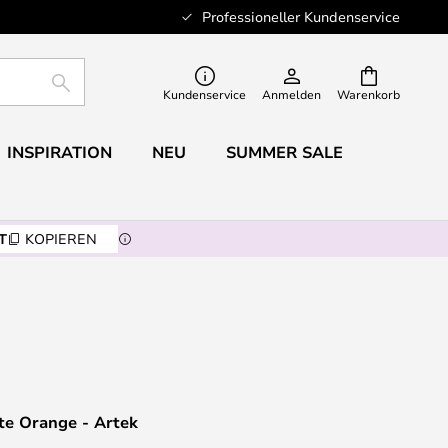
Professioneller Kundenservice
SUCHE
Kundenservice
Anmelden
Warenkorb
INSPIRATION
NEU
SUMMER SALE
T
KOPIEREN
te Orange - Artek