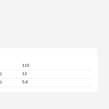
115
):
12
):
5,6