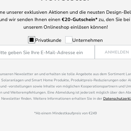
ine unserer exklusiven Aktionen und die neusten Design-Be
und wir senden Ihnen einen
€
20-Gutschein*
zu, den Sie bei
unserem Onlineshop einlösen können!
Privatkunde
Unternehmen
ANMELDEN
r unseren Newsletter an und erhalten sie tolle Angebote aus dem Sortiment L
, Solaranlagen und Smart Home Produkte, Produktpreis-Reduzierungen oder A
nd -vorstellungen sowie Inhalte von möglichen Kooperationspartnern und U
 und Weiterempfehlungen. Eine Abmeldung ist jederzeit möglich über den Abm
 Newsletter finden. Weitere Informationen erhalten Sie in der
Datenschutzerkl
*Ab einem Mindestkaufpreis von €249