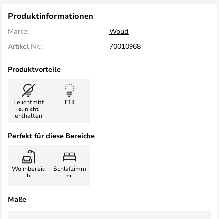
Produktinformationen
Marke:
Woud
Artikel Nr.:
70010968
Produktvorteile
Leuchtmitt
E14
el nicht
enthalten
Perfekt für diese Bereiche
Wohnbereic
Schlafzimm
h
er
Maße