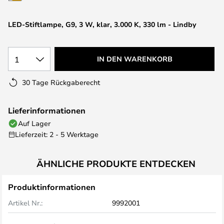
springen
LED-Stiftlampe, G9, 3 W, klar, 3.000 K, 330 lm - Lindby
1
IN DEN WARENKORB
30 Tage Rückgaberecht
Lieferinformationen
Auf Lager
Lieferzeit: 2 - 5 Werktage
ÄHNLICHE PRODUKTE ENTDECKEN
Produktinformationen
Artikel Nr.:
9992001