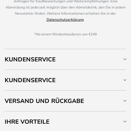
Anfragen für Kaufbewertungen und Weiterempfehlungen. Eine
Abmeldung ist jederzeit möglich über den Abmeldelink, den Sie in jedem
Newsletter finden. Weitere Informationen erhalten Sie in der
Datenschutzerklärung
.
*Ab einem Mindestkaufpreis von €249
KUNDENSERVICE
KUNDENSERVICE
VERSAND UND RÜCKGABE
IHRE VORTEILE