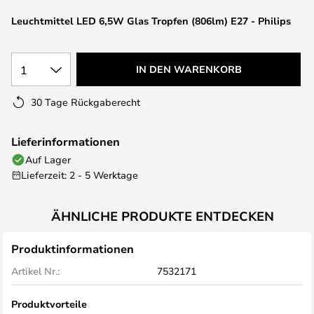
springen
Leuchtmittel LED 6,5W Glas Tropfen (806lm) E27 - Philips
1
IN DEN WARENKORB
30 Tage Rückgaberecht
Lieferinformationen
Auf Lager
Lieferzeit: 2 - 5 Werktage
ÄHNLICHE PRODUKTE ENTDECKEN
Produktinformationen
Artikel Nr.:
7532171
Produktvorteile