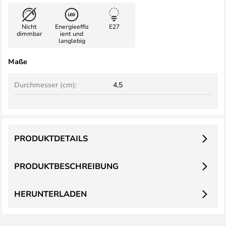
Nicht
Energieeffiz
E27
dimmbar
ient und
langlebig
Maße
Durchmesser (cm):
4,5
PRODUKTDETAILS
PRODUKTBESCHREIBUNG
HERUNTERLADEN