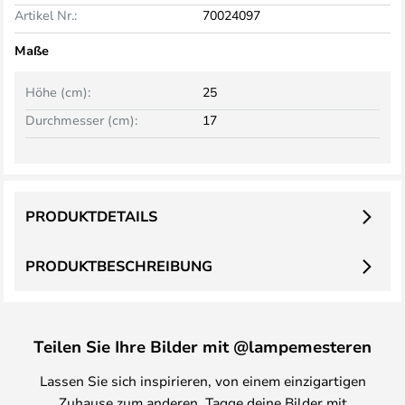
Artikel Nr.:
70024097
Maße
Höhe (cm):
25
Durchmesser (cm):
17
PRODUKTDETAILS
PRODUKTBESCHREIBUNG
Teilen Sie Ihre Bilder mit @lampemesteren
Lassen Sie sich inspirieren, von einem einzigartigen
Zuhause zum anderen. Tagge deine Bilder mit