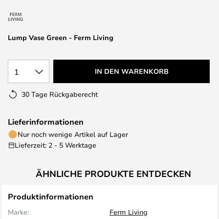
springen
Lump Vase Green - Ferm Living
1
IN DEN WARENKORB
30 Tage Rückgaberecht
Lieferinformationen
Nur noch wenige Artikel auf Lager
Lieferzeit: 2 - 5 Werktage
ÄHNLICHE PRODUKTE ENTDECKEN
Produktinformationen
Marke:
Ferm Living