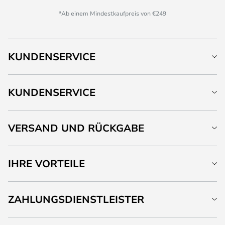
*Ab einem Mindestkaufpreis von €249
KUNDENSERVICE
KUNDENSERVICE
VERSAND UND RÜCKGABE
IHRE VORTEILE
ZAHLUNGSDIENSTLEISTER