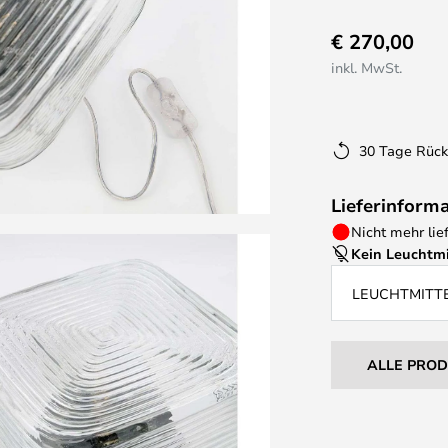
€ 270,00
inkl. MwSt.
30 Tage Rüc
Lieferinform
Nicht mehr lie
Kein Leuchtmi
LEUCHTMITT
ALLE PRO