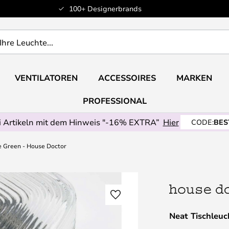
100+ Designerbrands
VENTILATOREN
ACCESSOIRES
MARKEN
PROFESSIONAL
 Artikeln mit dem Hinweis "-16% EXTRA”
Hier
CODE:
BES
e Green - House Doctor
Neat Tischleu