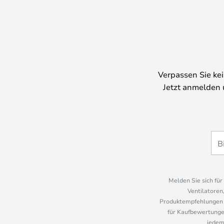
Verpassen Sie ke
Jetzt anmelden 
Melden Sie sich fü
Ventilatoren
Produktempfehlungen u
für Kaufbewertungen
jedem