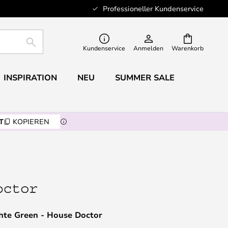
Professioneller Kundenservice
SUCHE
Kundenservice
Anmelden
Warenkorb
INSPIRATION
NEU
SUMMER SALE
T
KOPIEREN
chte Green - House Doctor