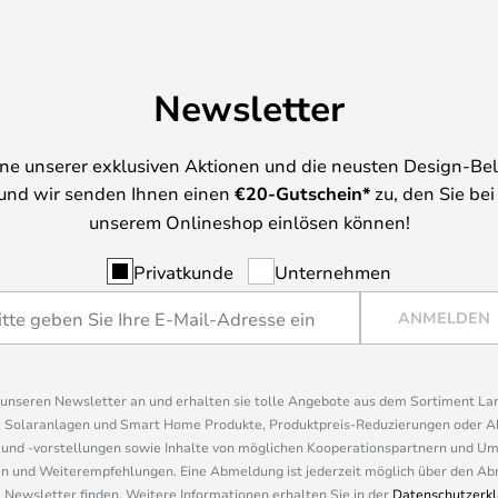
Newsletter
ine unserer exklusiven Aktionen und die neusten Design-Be
und wir senden Ihnen einen
€
20-Gutschein*
zu, den Sie bei
unserem Onlineshop einlösen können!
Privatkunde
Unternehmen
ANMELDEN
r unseren Newsletter an und erhalten sie tolle Angebote aus dem Sortiment L
, Solaranlagen und Smart Home Produkte, Produktpreis-Reduzierungen oder A
nd -vorstellungen sowie Inhalte von möglichen Kooperationspartnern und U
 und Weiterempfehlungen. Eine Abmeldung ist jederzeit möglich über den Abm
 Newsletter finden. Weitere Informationen erhalten Sie in der
Datenschutzerkl