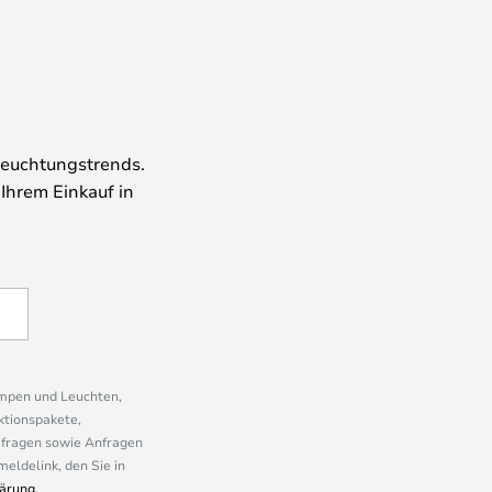
leuchtungstrends.
 Ihrem Einkauf in
ampen und Leuchten,
ktionspakete,
mfragen sowie Anfragen
eldelink, den Sie in
ärung
.