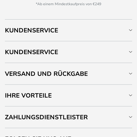
*Ab einem Mindestkaufpreis von €249
KUNDENSERVICE
KUNDENSERVICE
VERSAND UND RÜCKGABE
IHRE VORTEILE
ZAHLUNGSDIENSTLEISTER