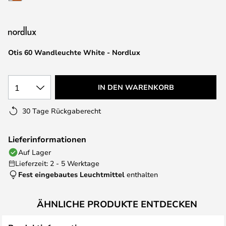
springen
Otis 60 Wandleuchte White - Nordlux
1
IN DEN WARENKORB
30 Tage Rückgaberecht
Lieferinformationen
Auf Lager
Lieferzeit: 2 - 5 Werktage
Fest eingebautes Leuchtmittel
enthalten
ÄHNLICHE PRODUKTE ENTDECKEN