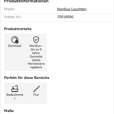
Produktinformationen
Marke:
Nordlux Leuchten
Artikel Nr.:
70018506
Produktvorteile
Dimmbar
Nordlux –
bis zu 5
Jahre
Garantie
(siehe
Herstellera
ngaben)
Perfekt für diese Bereiche
Badezimme
Flur
r
Maße