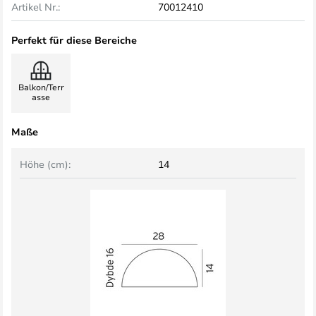
Artikel Nr.:
70012410
Perfekt für diese Bereiche
Balkon/Terr
asse
Maße
Höhe (cm):
14