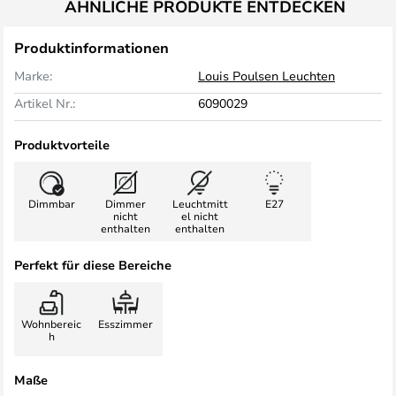
ÄHNLICHE PRODUKTE ENTDECKEN
Produktinformationen
Marke:
Louis Poulsen Leuchten
Artikel Nr.:
6090029
Produktvorteile
Dimmbar
Dimmer
Leuchtmitt
E27
nicht
el nicht
enthalten
enthalten
Perfekt für diese Bereiche
Wohnbereic
Esszimmer
h
Maße