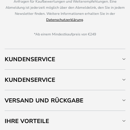
Anfragen für Kaufbewertungen und Weiterempfehlungen. Eine
Abmeldung ist jederzeit möglich über den Abmeldelink, den Sie in jedem
Newsletter finden. Weitere Informationen erhalten Sie in der
Datenschutzerklärung
.
*Ab einem Mindestkaufpreis von €249
KUNDENSERVICE
KUNDENSERVICE
VERSAND UND RÜCKGABE
IHRE VORTEILE