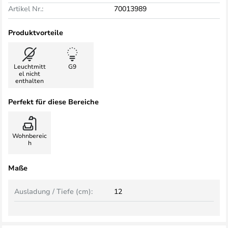
Artikel Nr.:
70013989
Produktvorteile
Leuchtmitt
G9
el nicht
enthalten
Perfekt für diese Bereiche
Wohnbereic
h
Maße
Ausladung / Tiefe (cm):
12