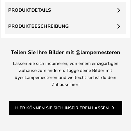
PRODUKTDETAILS
PRODUKTBESCHREIBUNG
Teilen Sie Ihre Bilder mit @lampemesteren
Lassen Sie sich inspirieren, von einem einzigartigen
Zuhause zum anderen. Tagge deine Bilder mit
#yesLampemesteren und vielleicht siehst du dein
Zuhause hier!
HIER KÖNNEN SIE SICH INSPIRIEREN LASSEN