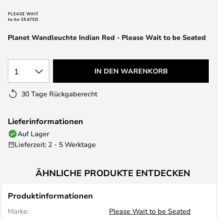
springen
Planet Wandleuchte Indian Red - Please Wait to be Seated
1
IN DEN WARENKORB
30 Tage Rückgaberecht
Lieferinformationen
Auf Lager
Lieferzeit: 2 - 5 Werktage
ÄHNLICHE PRODUKTE ENTDECKEN
Produktinformationen
Marke:
Please Wait to be Seated