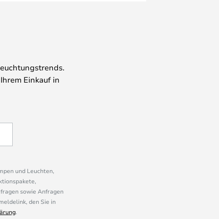
leuchtungstrends.
 Ihrem Einkauf in
ampen und Leuchten,
ktionspakete,
mfragen sowie Anfragen
eldelink, den Sie in
ärung
.