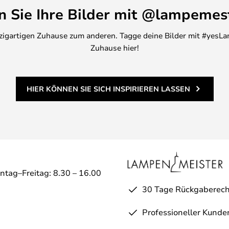
en Sie Ihre Bilder mit @lampemes
inzigartigen Zuhause zum anderen. Tagge deine Bilder mit #yesLa
Zuhause hier!
HIER KÖNNEN SIE SICH INSPIRIEREN LASSEN
ntag–Freitag: 8.30 – 16.00
30 Tage Rückgaberech
Professioneller Kunde