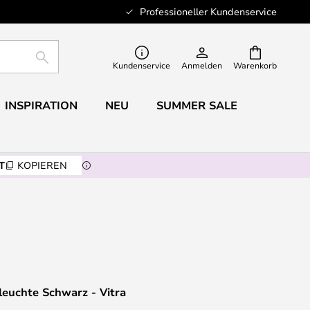
Professioneller Kundenservice
SUCHE
Kundenservice
Anmelden
Warenkorb
INSPIRATION
NEU
SUMMER SALE
T
KOPIEREN
euchte Schwarz - Vitra