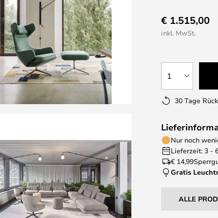
€ 1.515,00
inkl. MwSt.
1
30 Tage Rüc
Lieferinform
Nur noch wenig
Lieferzeit: 3 -
€ 14,99
Sperrgu
Gratis Leucht
ALLE PRO