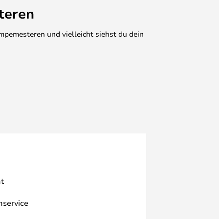
teren
mpemesteren und vielleicht siehst du dein
t
nservice