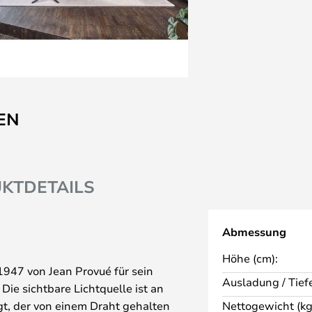
EN
KTDETAILS
Abmessung
Höhe (cm):
947 von Jean Provué für sein
Ausladung / Tiefe
ie sichtbare Lichtquelle ist an
t, der von einem Draht gehalten
Nettogewicht (kg