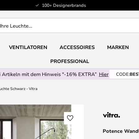
100+ Designerbrands
VENTILATOREN
ACCESSOIRES
MARKEN
PROFESSIONAL
 Artikeln mit dem Hinweis "-16% EXTRA”
Hier
CODE:
BES
chte Schwarz - Vitra
Potence Wandl