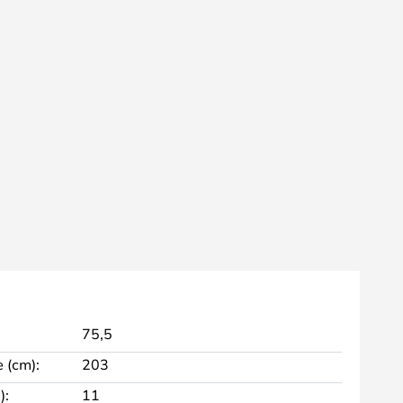
75,5
 (cm):
203
):
11