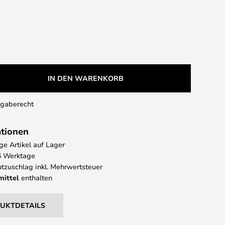
IN DEN WARENKORB
kgaberecht
ationen
e Artikel auf Lager
 6 Werktage
tzuschlag inkl. Mehrwertsteuer
mittel
enthalten
DUKTDETAILS