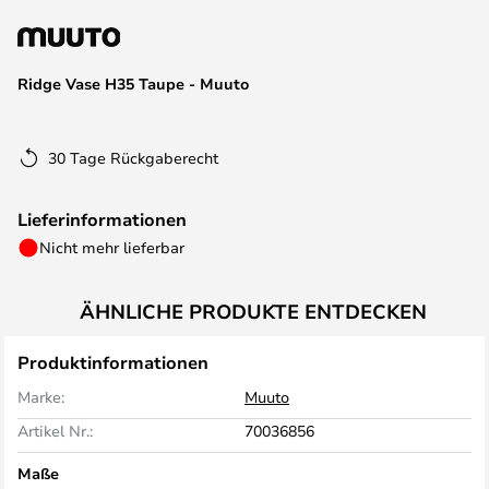
springen
Ridge Vase H35 Taupe - Muuto
30 Tage Rückgaberecht
Lieferinformationen
Nicht mehr lieferbar
ÄHNLICHE PRODUKTE ENTDECKEN
Produktinformationen
Marke:
Muuto
Artikel Nr.:
70036856
Maße