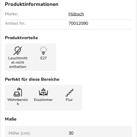
Produktinformationen
Marke:
Hübsch
Artikel Nr.:
70012090
Produktvorteile
Leuchtmitt
E27
el nicht
enthalten
Perfekt für diese Bereiche
Wohnbereic
Esszimmer
Flur
h
Maße
Höhe (cm):
30