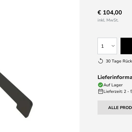
€ 104,00
inkl. MwSt.
1
30 Tage Rüc
Lieferinform
Auf Lager
Lieferzeit: 2 -
ALLE PRO