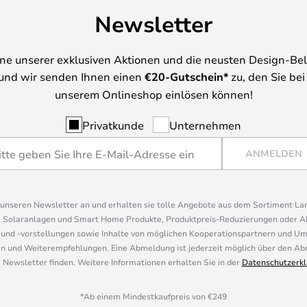
Newsletter
ine unserer exklusiven Aktionen und die neusten Design-Be
und wir senden Ihnen einen
€
20-Gutschein*
zu, den Sie bei
unserem Onlineshop einlösen können!
Privatkunde
Unternehmen
ANMELDEN
r unseren Newsletter an und erhalten sie tolle Angebote aus dem Sortiment L
, Solaranlagen und Smart Home Produkte, Produktpreis-Reduzierungen oder A
nd -vorstellungen sowie Inhalte von möglichen Kooperationspartnern und U
 und Weiterempfehlungen. Eine Abmeldung ist jederzeit möglich über den Abm
 Newsletter finden. Weitere Informationen erhalten Sie in der
Datenschutzerkl
*Ab einem Mindestkaufpreis von €249