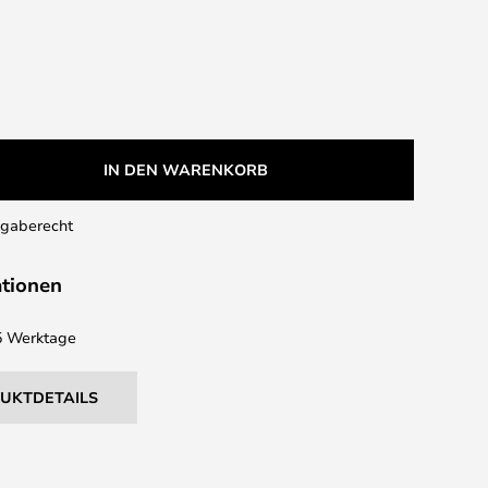
IN DEN WARENKORB
kgaberecht
ationen
 5 Werktage
DUKTDETAILS