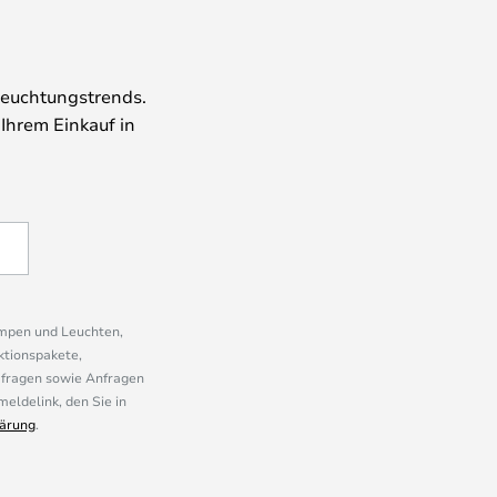
leuchtungstrends.
 Ihrem Einkauf in
ampen und Leuchten,
ktionspakete,
mfragen sowie Anfragen
eldelink, den Sie in
ärung
.