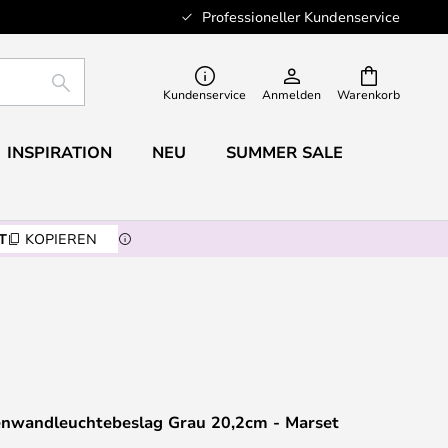
Professioneller Kundenservice
SUCHE
Kundenservice
Anmelden
Warenkorb
INSPIRATION
NEU
SUMMER SALE
T
KOPIEREN
enwandleuchtebeslag Grau 20,2cm - Marset