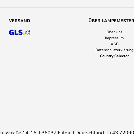
VERSAND
ÜBER LAMPEMESTE
Über Uns
Impressum
AGB
Datenschutzerklärung
Country Selector
nusstraße 14-16
36037 Fulda
Deutschland
+43 7209