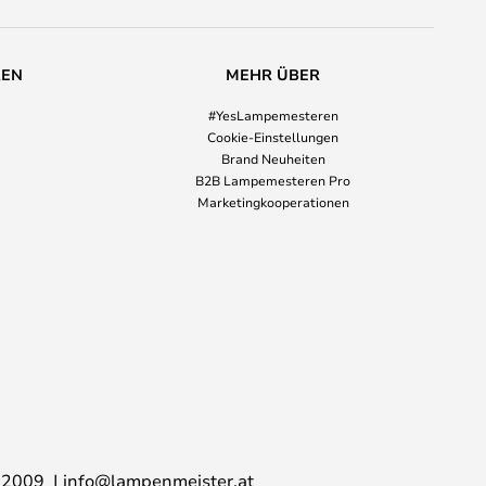
REN
MEHR ÜBER
#YesLampemesteren
Cookie-Einstellungen
Brand Neuheiten
B2B Lampemesteren Pro
Marketingkooperationen
02009
info@lampenmeister.at