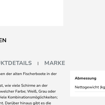
EN
KTDETAILS
MARKE
nen der alten Fischerboote in der
Abmessung
st, wie viele Schirme an der
Nettogewicht (kg
n welcher Farbe; Weiß, Grau oder
viele Kombinationsmöglichkeiten;
ht. Darüber hinaus gibt es die