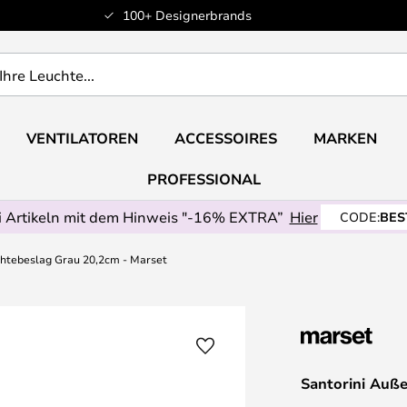
100+ Designerbrands
VENTILATOREN
ACCESSOIRES
MARKEN
PROFESSIONAL
 Artikeln mit dem Hinweis "-16% EXTRA”
Hier
CODE:
BES
htebeslag Grau 20,2cm - Marset
Santorini Auß