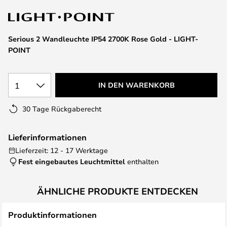
springen
Serious 2 Wandleuchte IP54 2700K Rose Gold - LIGHT-
POINT
1
IN DEN WARENKORB
30 Tage Rückgaberecht
Lieferinformationen
Lieferzeit: 12 - 17 Werktage
Fest eingebautes Leuchtmittel
enthalten
ÄHNLICHE PRODUKTE ENTDECKEN
Produktinformationen