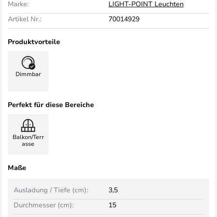
Marke:
LIGHT-POINT Leuchten
Artikel Nr.:
70014929
Produktvorteile
Dimmbar
Perfekt für diese Bereiche
Balkon/Terr
asse
Maße
Ausladung / Tiefe (cm):
3,5
Durchmesser (cm):
15