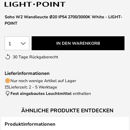
springen
Soho W2 Wandleucte Ø20 IP54 2700/3000K White - LIGHT-
POINT
1
IN DEN WARENKORB
30 Tage Rückgaberecht
Lieferinformationen
Nur noch wenige Artikel auf Lager
Lieferzeit: 2 - 5 Werktage
Fest eingebautes Leuchtmittel
enthalten
ÄHNLICHE PRODUKTE ENTDECKEN
Produktinformationen