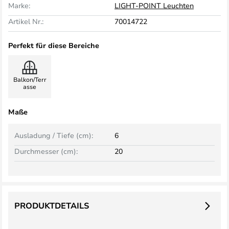
Marke:
LIGHT-POINT Leuchten
Artikel Nr.:
70014722
Perfekt für diese Bereiche
Balkon/Terr
asse
Maße
Ausladung / Tiefe (cm):
6
Durchmesser (cm):
20
PRODUKTDETAILS