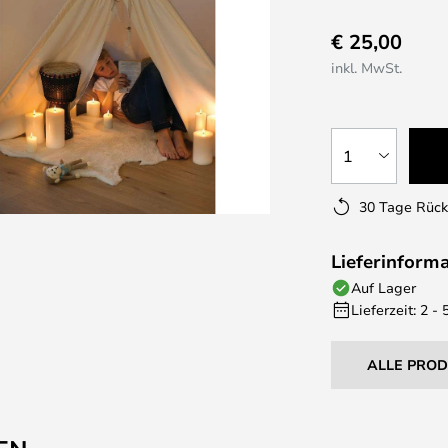
€ 25,00
inkl. MwSt.
1
30 Tage Rüc
Lieferinform
Auf Lager
Lieferzeit: 2 -
ALLE PRO