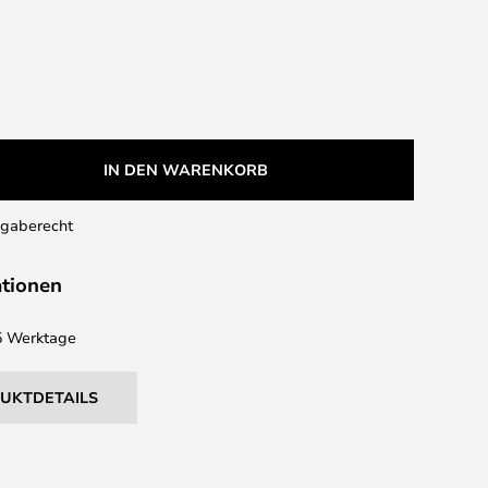
IN DEN WARENKORB
kgaberecht
ationen
 5 Werktage
DUKTDETAILS