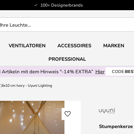
100+ Designerbrands
VENTILATOREN
ACCESSOIRES
MARKEN
PROFESSIONAL
 Artikeln mit dem Hinweis "-14% EXTRA”
Hier
CODE:
BES
8x10 cm Ivory - Uyuni Lighting
Stumpenkerze 