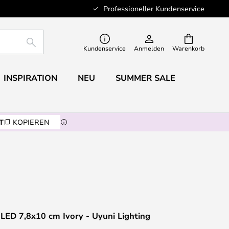
Professioneller Kundenservice
SUCHE
Kundenservice
Anmelden
Warenkorb
INSPIRATION
NEU
SUMMER SALE
T
KOPIEREN
LED 7,8x10 cm Ivory - Uyuni Lighting