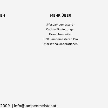
REN
MEHR ÜBER
#YesLampemesteren
Cookie-Einstellungen
Brand Neuheiten
B2B Lampemesteren Pro
Marketingkooperationen
02009
info@lampenmeister.at