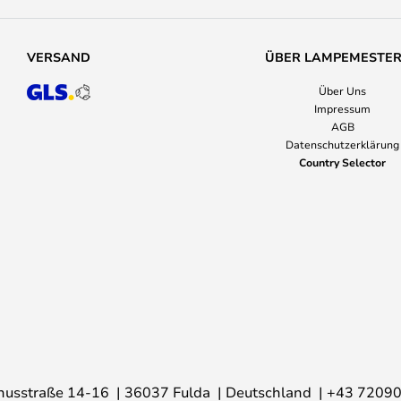
VERSAND
ÜBER LAMPEMESTE
Über Uns
Impressum
AGB
Datenschutzerklärung
Country Selector
nusstraße 14-16
36037 Fulda
Deutschland
+43 7209