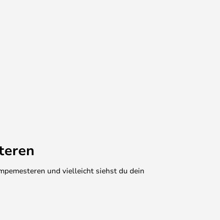
teren
mpemesteren und vielleicht siehst du dein