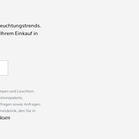
leuchtungstrends.
 Ihrem Einkauf in
ampen und Leuchten,
ktionspakete,
mfragen sowie Anfragen
eldelink, den Sie in
ärung
.