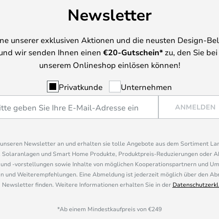
Newsletter
ine unserer exklusiven Aktionen und die neusten Design-Be
und wir senden Ihnen einen
€
20-Gutschein*
zu, den Sie bei
unserem Onlineshop einlösen können!
Privatkunde
Unternehmen
ANMELDEN
r unseren Newsletter an und erhalten sie tolle Angebote aus dem Sortiment L
, Solaranlagen und Smart Home Produkte, Produktpreis-Reduzierungen oder A
nd -vorstellungen sowie Inhalte von möglichen Kooperationspartnern und U
 und Weiterempfehlungen. Eine Abmeldung ist jederzeit möglich über den Abm
 Newsletter finden. Weitere Informationen erhalten Sie in der
Datenschutzerkl
*Ab einem Mindestkaufpreis von €249