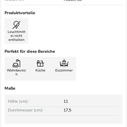
Produktvorteile
Leuchtmitt
el nicht
enthalten
Perfekt für diese Bereiche
Wohnbereic
Küche
Esszimmer
h
Maße
Höhe (cm):
11
Durchmesser (cm):
17,5