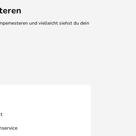
teren
mpemesteren und vielleicht siehst du dein
t
nservice