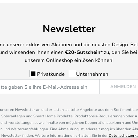
Newsletter
ine unserer exklusiven Aktionen und die neusten Design-Be
und wir senden Ihnen einen
€
20-Gutschein*
zu, den Sie bei
unserem Onlineshop einlösen können!
Privatkunde
Unternehmen
ANMELDEN
r unseren Newsletter an und erhalten sie tolle Angebote aus dem Sortiment L
, Solaranlagen und Smart Home Produkte, Produktpreis-Reduzierungen oder A
nd -vorstellungen sowie Inhalte von möglichen Kooperationspartnern und U
 und Weiterempfehlungen. Eine Abmeldung ist jederzeit möglich über den Abm
 Newsletter finden. Weitere Informationen erhalten Sie in der
Datenschutzerkl