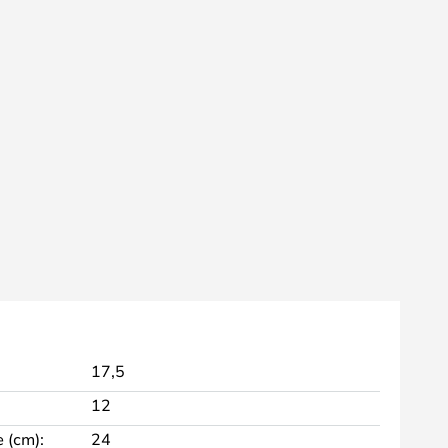
17,5
12
 (cm):
24