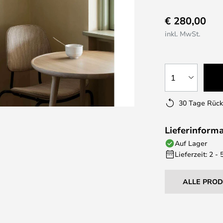
€ 280,00
inkl. MwSt.
1
30 Tage Rüc
Lieferinform
Auf Lager
Lieferzeit: 2 -
ALLE PRO