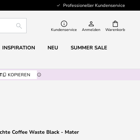
Professioneller Kundenservice
SUCHE
Kundenservice
Anmelden
Warenkorb
INSPIRATION
NEU
SUMMER SALE
T
KOPIEREN
chte Coffee Waste Black - Mater