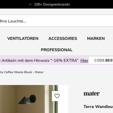
100+ Designerbrands
VENTILATOREN
ACCESSOIRES
MARKEN
PROFESSIONAL
 Artikeln mit dem Hinweis "-16% EXTRA”
Hier
CODE:
BES
te Coffee Waste Black - Mater
Terra Wandleu