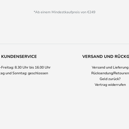
*Ab einem Mindestkaufpreis von €249
KUNDENSERVICE
VERSAND UND RÜCK
Freitag: 8.30 Uhr bis 16.00 Uhr
Versand und Lieferung
ag und Sonntag: geschlossen
Rücksendung/Retouren
Geld zurück?
Vertrag widerrufen