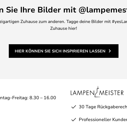
en Sie Ihre Bilder mit @lampemes
inzigartigen Zuhause zum anderen. Tagge deine Bilder mit #yesLa
Zuhause hier!
HIER KÖNNEN SIE SICH INSPIRIEREN LASSEN
ntag–Freitag: 8.30 – 16.00
30 Tage Rückgaberech
Professioneller Kunde