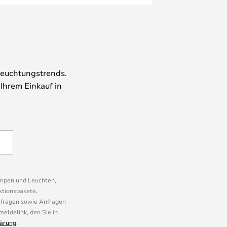
leuchtungstrends.
 Ihrem Einkauf in
ampen und Leuchten,
ktionspakete,
mfragen sowie Anfragen
eldelink, den Sie in
ärung
.