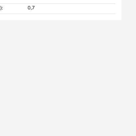
):
0,7