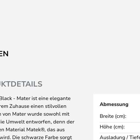
EN
KTDETAILS
ack - Mater ist eine elegante
Abmessung
em Zuhause einen stilvollen
e von Mater wurde sowohl mit
Breite (cm):
 die Umwelt entworfen, denn der
Höhe (cm):
en Material Matek®, das aus
 wird. Die schwarze Farbe sorgt
Ausladung / Tiefe