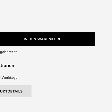
IN DEN WARENKORB
kgaberecht
ationen
 5 Werktage
DUKTDETAILS