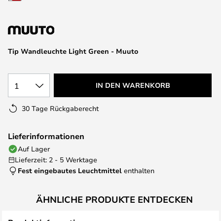
springen
Tip Wandleuchte Light Green - Muuto
1
IN DEN WARENKORB
30 Tage Rückgaberecht
Lieferinformationen
Auf Lager
Lieferzeit: 2 - 5 Werktage
Fest eingebautes Leuchtmittel
enthalten
ÄHNLICHE PRODUKTE ENTDECKEN