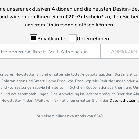
ine unserer exklusiven Aktionen und die neusten Design-Be
und wir senden Ihnen einen
€
20-Gutschein*
zu, den Sie bei
unserem Onlineshop einlösen können!
Privatkunde
Unternehmen
ANMELDEN
r unseren Newsletter an und erhalten sie tolle Angebote aus dem Sortiment L
, Solaranlagen und Smart Home Produkte, Produktpreis-Reduzierungen oder A
nd -vorstellungen sowie Inhalte von möglichen Kooperationspartnern und U
 und Weiterempfehlungen. Eine Abmeldung ist jederzeit möglich über den Abm
 Newsletter finden. Weitere Informationen erhalten Sie in der
Datenschutzerkl
*Ab einem Mindestkaufpreis von €249