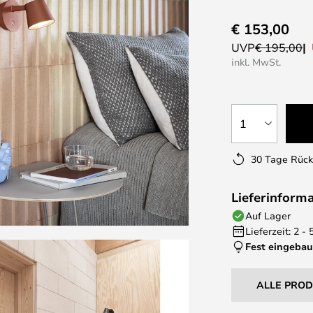
€ 153,00
UVP
€ 195,00
inkl. MwSt.
1
30 Tage Rüc
Lieferinform
Auf Lager
Lieferzeit: 2 -
Fest eingebau
ALLE PRO