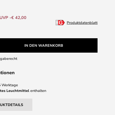
UVP -€ 42,00
Produktdatenblatt
IN DEN WARENKORB
kgaberecht
ationen
 5 Werktage
tes Leuchtmittel
enthalten
DUKTDETAILS