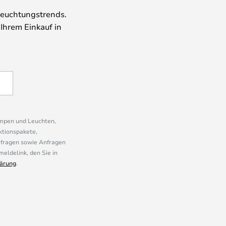
leuchtungstrends.
 Ihrem Einkauf in
ampen und Leuchten,
ktionspakete,
mfragen sowie Anfragen
eldelink, den Sie in
ärung
.