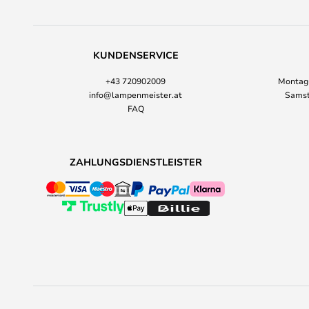
KUNDENSERVICE
+43 720902009
Montag-
info@lampenmeister.at
Samst
FAQ
ZAHLUNGSDIENSTLEISTER