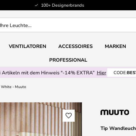
100+ Designerbrands
VENTILATOREN
ACCESSOIRES
MARKEN
PROFESSIONAL
 Artikeln mit dem Hinweis "-14% EXTRA”
Hier
CODE:
BES
 White - Muuto
Tip Wandleuch