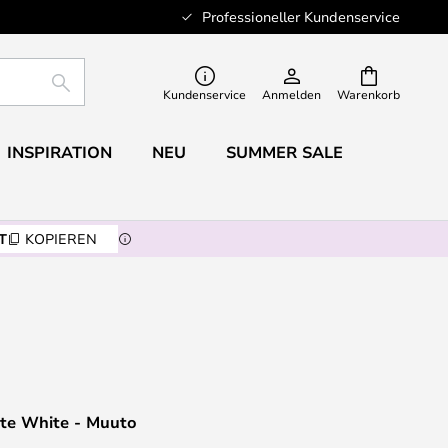
Professioneller Kundenservice
SUCHE
Kundenservice
Anmelden
Warenkorb
INSPIRATION
NEU
SUMMER SALE
T
KOPIEREN
te White - Muuto