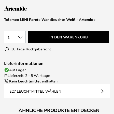
springen
Tolomeo MINI Parete Wandleuchte Weiß - Artemide
1
IN DEN WARENKORB
30 Tage Rückgaberecht
Lieferinformationen
Auf Lager
Lieferzeit: 2 - 5 Werktage
Kein Leuchtmittel
enthalten
E27 LEUCHTMITTEL WÄHLEN
ÄHNLICHE PRODUKTE ENTDECKEN