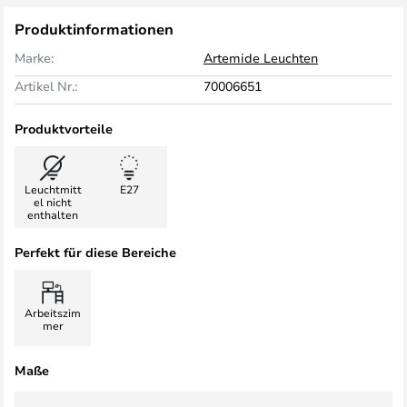
Produktinformationen
Marke:
Artemide Leuchten
Artikel Nr.:
70006651
Produktvorteile
Leuchtmitt
E27
el nicht
enthalten
Perfekt für diese Bereiche
Arbeitszim
mer
Maße