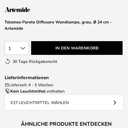
springen
Tolomeo Parete Diffusore Wandlampe, grau, Ø 24 cm -
Artemide
1
IN DEN WARENKORB
30 Tage Rückgaberecht
Lieferinformationen
Lieferzeit: 4 - 5 Wochen
Kein Leuchtmittel
enthalten
E27 LEUCHTMITTEL WÄHLEN
ÄHNLICHE PRODUKTE ENTDECKEN