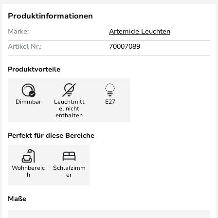
Produktinformationen
Marke:
Artemide Leuchten
Artikel Nr.:
70007089
Produktvorteile
Dimmbar
Leuchtmitt
E27
el nicht
enthalten
Perfekt für diese Bereiche
Wohnbereic
Schlafzimm
h
er
Maße