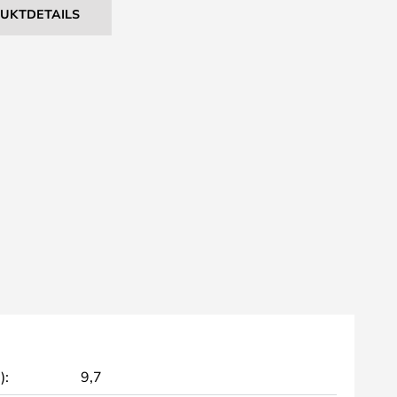
DUKTDETAILS
):
9,7