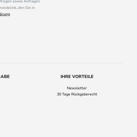
mfragen sowie Anfragen
eldelink, den Sie in
ärung
.
GABE
IHRE VORTEILE
Newsletter
30 Tage Rückgaberecht