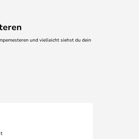
teren
mpemesteren und vielleicht siehst du dein
t