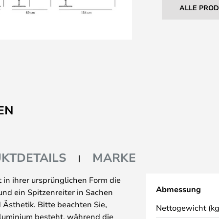
ALLE PRO
EN
KTDETAILS
MARKE
 in ihrer ursprünglichen Form die
Abmessung
und ein Spitzenreiter in Sachen
 Ästhetik. Bitte beachten Sie,
Nettogewicht (kg
luminium besteht, während die