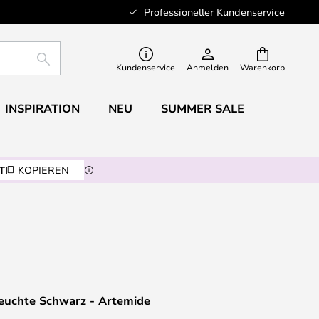
Professioneller Kundenservice
SUCHE
Kundenservice
Anmelden
Warenkorb
INSPIRATION
NEU
SUMMER SALE
T
KOPIEREN
euchte Schwarz - Artemide