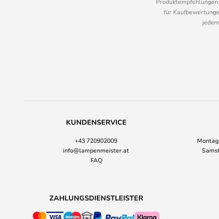
Produktempfehlungen u
für Kaufbewertungen
jedem
KUNDENSERVICE
+43 720902009
Montag-
info@lampenmeister.at
Samst
FAQ
ZAHLUNGSDIENSTLEISTER