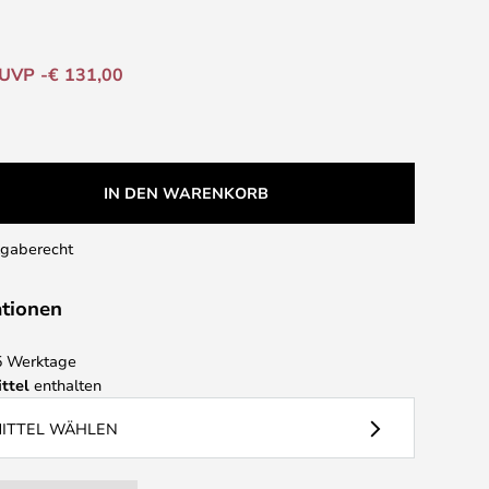
UVP -€ 131,00
IN DEN WARENKORB
kgaberecht
ationen
 5 Werktage
ttel
enthalten
MITTEL WÄHLEN