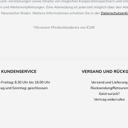
nd -vorstellungen sowie Inhalte von möglichen Kooperationspartnern und U
 und Weiterempfehlungen. Eine Abmeldung ist jederzeit möglich über den Abm
 Newsletter finden. Weitere Informationen erhalten Sie in der
Datenschutzerkl
*Ab einem Mindestkaufpreis von €249
KUNDENSERVICE
VERSAND UND RÜCK
Freitag: 8.30 Uhr bis 16.00 Uhr
Versand und Lieferung
ag und Sonntag: geschlossen
Rücksendung/Retouren
Geld zurück?
Vertrag widerrufen