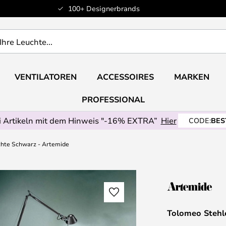
100+ Designerbrands
VENTILATOREN
ACCESSOIRES
MARKEN
PROFESSIONAL
 Artikeln mit dem Hinweis "-16% EXTRA”
Hier
CODE:
BES
hte Schwarz - Artemide
Tolomeo Stehl