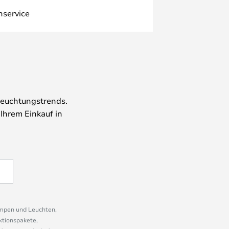
nservice
leuchtungstrends.
 Ihrem Einkauf in
ampen und Leuchten,
ktionspakete,