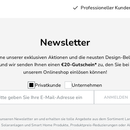
Professioneller Kunde
Newsletter
ine unserer exklusiven Aktionen und die neusten Design-Be
und wir senden Ihnen einen
€
20-Gutschein*
zu, den Sie bei
unserem Onlineshop einlösen können!
Privatkunde
Unternehmen
ANMELDEN
r unseren Newsletter an und erhalten sie tolle Angebote aus dem Sortiment L
, Solaranlagen und Smart Home Produkte, Produktpreis-Reduzierungen oder A