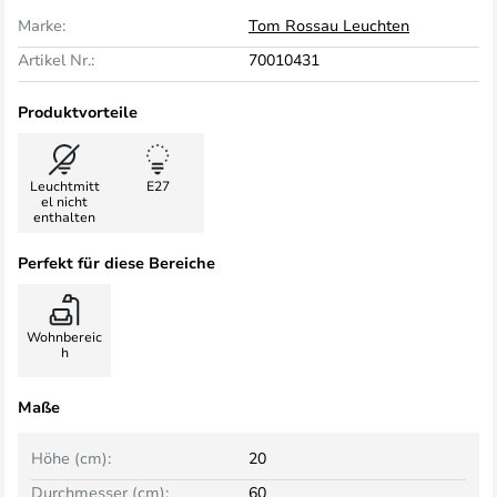
Marke:
Tom Rossau Leuchten
Artikel Nr.:
70010431
Produktvorteile
Leuchtmitt
E27
el nicht
enthalten
Perfekt für diese Bereiche
Wohnbereic
h
Maße
Höhe (cm):
20
Durchmesser (cm):
60