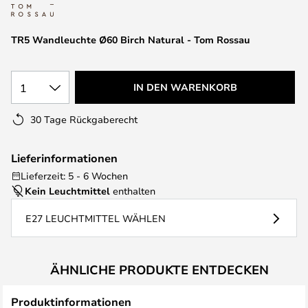
springen
TR5 Wandleuchte Ø60 Birch Natural - Tom Rossau
1
IN DEN WARENKORB
30 Tage Rückgaberecht
Lieferinformationen
Lieferzeit: 5 - 6 Wochen
Kein Leuchtmittel
enthalten
E27 LEUCHTMITTEL WÄHLEN
ÄHNLICHE PRODUKTE ENTDECKEN
Produktinformationen