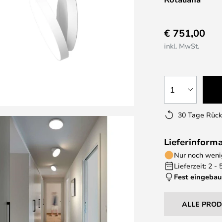
€ 751,00
inkl. MwSt.
1
30 Tage Rüc
Lieferinform
Nur noch wenig
Lieferzeit: 2 -
Fest eingebau
ALLE PRO