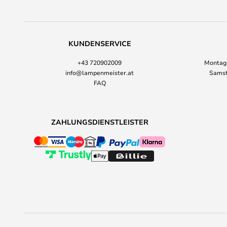
KUNDENSERVICE
+43 720902009
Montag-
info@lampenmeister.at
Samst
FAQ
ZAHLUNGSDIENSTLEISTER