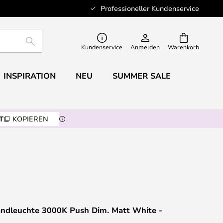
Professioneller Kundenservice
SUCHE
Kundenservice
Anmelden
Warenkorb
INSPIRATION
NEU
SUMMER SALE
T
KOPIEREN
dleuchte 3000K Push Dim. Matt White -