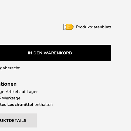
Produktdatenblatt
IN DEN WARENKORB
kgaberecht
ationen
e Artikel auf Lager
 5 Werktage
tes Leuchtmittel
enthalten
DUKTDETAILS