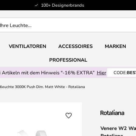
100+ Designerbrands
VENTILATOREN
ACCESSOIRES
MARKEN
PROFESSIONAL
 Artikeln mit dem Hinweis "-16% EXTRA”
Hier
CODE:
BES
euchte 3000K Push Dim. Matt White - Rotaliana
Venere W2 Wan
Rotaliana