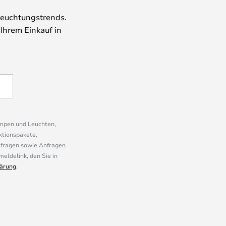
leuchtungstrends.
 Ihrem Einkauf in
ampen und Leuchten,
ktionspakete,
mfragen sowie Anfragen
eldelink, den Sie in
ärung
.