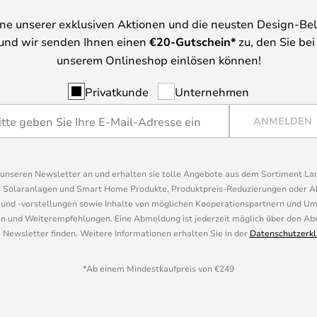
ine unserer exklusiven Aktionen und die neusten Design-Be
und wir senden Ihnen einen
€
20-Gutschein*
zu, den Sie bei
unserem Onlineshop einlösen können!
Privatkunde
Unternehmen
ANMELDEN
r unseren Newsletter an und erhalten sie tolle Angebote aus dem Sortiment L
, Solaranlagen und Smart Home Produkte, Produktpreis-Reduzierungen oder A
nd -vorstellungen sowie Inhalte von möglichen Kooperationspartnern und U
 und Weiterempfehlungen. Eine Abmeldung ist jederzeit möglich über den Abm
 Newsletter finden. Weitere Informationen erhalten Sie in der
Datenschutzerkl
*Ab einem Mindestkaufpreis von €249