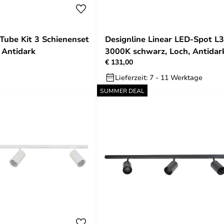
 Tube Kit 3 Schienenset
Designline Linear LED-Spot L
 Antidark
3000K schwarz, Loch, Antidar
€ 131,00
Lieferzeit: 7 - 11 Werktage
SUMMER DEAL