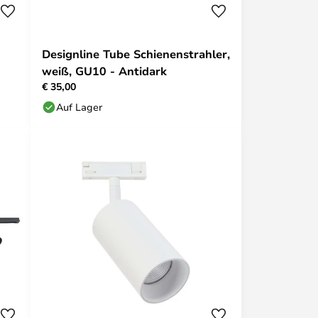
Designline Tube Schienenstrahler,
weiß, GU10 - Antidark
€ 35,00
Auf Lager