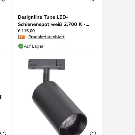
Designline Tube LED-
Schienenspot weiß 2.700 K -
€ 115,00
Antidark
Produktdatenblatt
Auf Lager