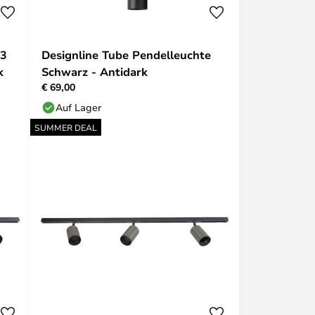
33
Designline Tube Pendelleuchte
k
Schwarz - Antidark
€ 69,00
Auf Lager
SUMMER DEAL