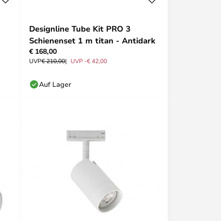
Designline Tube Kit PRO 3
Schienenset 1 m titan - Antidark
€ 168,00
UVP
€ 210,00
UVP -€ 42,00
Auf Lager