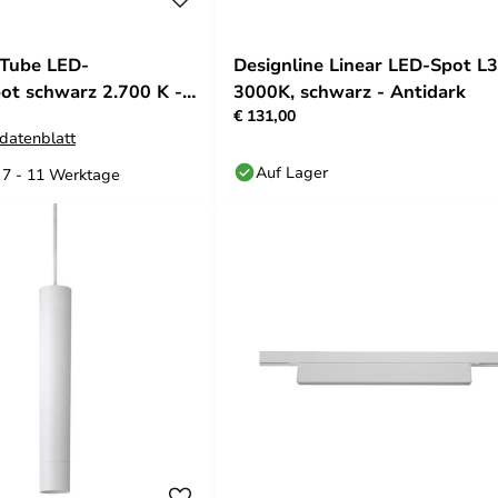
 Tube LED-
Designline Linear LED-Spot L3
ot schwarz 2.700 K -
3000K, schwarz - Antidark
€ 131,00
datenblatt
Auf Lager
: 7 - 11 Werktage