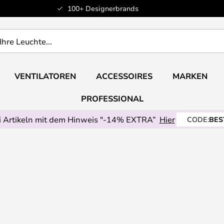
100+ Designerbrands
VENTILATOREN
ACCESSOIRES
MARKEN
PROFESSIONAL
 Artikeln mit dem Hinweis "-14% EXTRA”
Hier
CODE:
BES