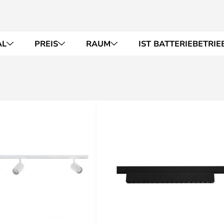
AL
PREIS
RAUM
IST BATTERIEBETRIE