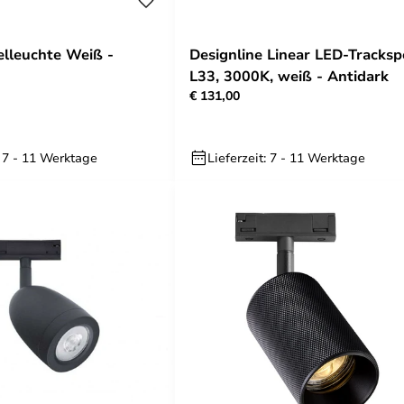
lleuchte Weiß -
Designline Linear LED-Tracksp
L33, 3000K, weiß - Antidark
€ 131,00
: 7 - 11 Werktage
Lieferzeit: 7 - 11 Werktage