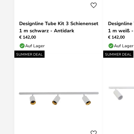
Designline Tube Kit 3 Schienenset
Designline
1 m schwarz - Antidark
1 m weiß -
€ 142,00
€ 142,00
Auf Lager
Auf Lager
SUMMER DEAL
SUMMER DEAL