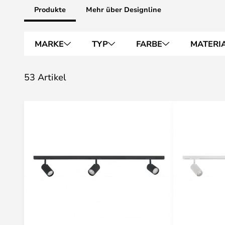
Produkte
Mehr über Designline
MARKE
TYP
FARBE
MATERI
53 Artikel