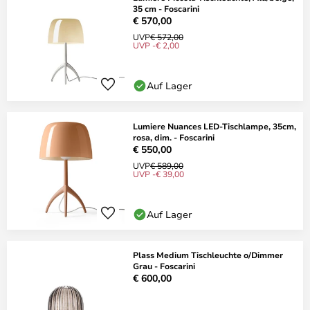
35 cm - Foscarini
€ 570,00
UVP
€ 572,00
UVP -€ 2,00
Auf Lager
Lumiere Nuances LED-Tischlampe, 35cm,
rosa, dim. - Foscarini
€ 550,00
UVP
€ 589,00
UVP -€ 39,00
Auf Lager
Plass Medium Tischleuchte o/Dimmer
Grau - Foscarini
€ 600,00