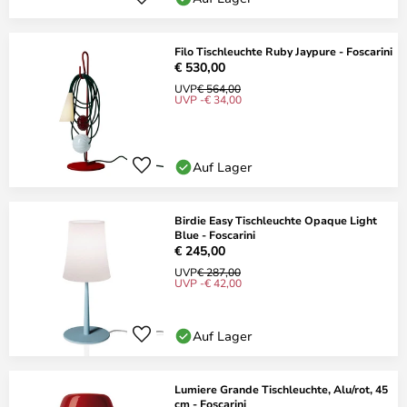
Filo Tischleuchte Ruby Jaypure - Foscarini
€ 530,00
UVP
€ 564,00
UVP -€ 34,00
Auf Lager
Birdie Easy Tischleuchte Opaque Light
Blue - Foscarini
€ 245,00
UVP
€ 287,00
UVP -€ 42,00
Auf Lager
Lumiere Grande Tischleuchte, Alu/rot, 45
cm - Foscarini