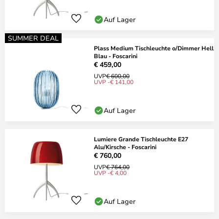
Auf Lager
SUMMER DEAL
Plass Medium Tischleuchte o/Dimmer Hell
Blau - Foscarini
€ 459,00
UVP
€ 600,00
UVP -€ 141,00
Auf Lager
Lumiere Grande Tischleuchte E27
Alu/Kirsche - Foscarini
€ 760,00
UVP
€ 764,00
UVP -€ 4,00
Auf Lager