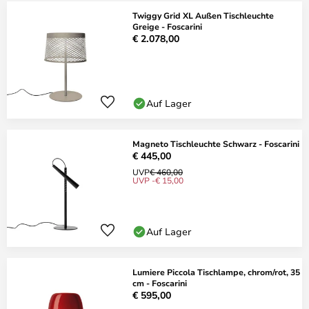
Twiggy Grid XL Außen Tischleuchte
Greige - Foscarini
€ 2.078,00
Auf Lager
Magneto Tischleuchte Schwarz - Foscarini
€ 445,00
UVP
€ 460,00
UVP -€ 15,00
Auf Lager
Lumiere Piccola Tischlampe, chrom/rot, 35
cm - Foscarini
€ 595,00