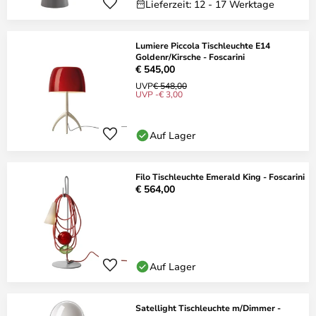
Lieferzeit: 12 - 17 Werktage
Lumiere Piccola Tischleuchte E14
Goldenr/Kirsche - Foscarini
€ 545,00
UVP
€ 548,00
UVP -€ 3,00
Auf Lager
Filo Tischleuchte Emerald King - Foscarini
€ 564,00
Auf Lager
Satellight Tischleuchte m/Dimmer -