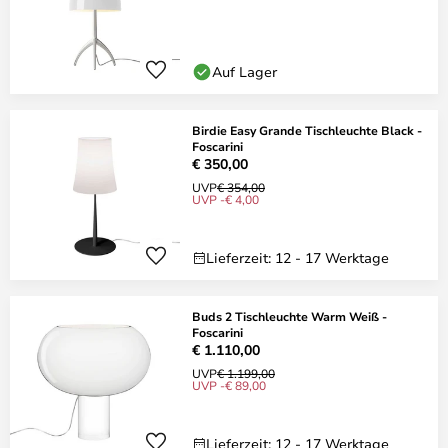
Auf Lager
Birdie Easy Grande Tischleuchte Black -
Foscarini
€ 350,00
UVP
€ 354,00
UVP -€ 4,00
Lieferzeit: 12 - 17 Werktage
Buds 2 Tischleuchte Warm Weiß -
Foscarini
€ 1.110,00
UVP
€ 1.199,00
UVP -€ 89,00
Lieferzeit: 12 - 17 Werktage