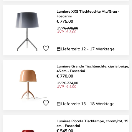
Lumiere XXS Tischleuchte Alu/Grau -
Foscarini
€ 775,00
UVP
€ 778,00
UVP -€ 3,00
Lieferzeit: 12 - 17 Werktage
Lumiere Grande Tischleuchte, cipria beige,
45 cm - Foscarini
€ 770,00
UVP
€ 774,00
UVP -€ 4,00
Lieferzeit: 13 - 18 Werktage
Lumiere Piccola Tischlampe, chrom/rot, 35
cm - Foscarini
€ 545,00