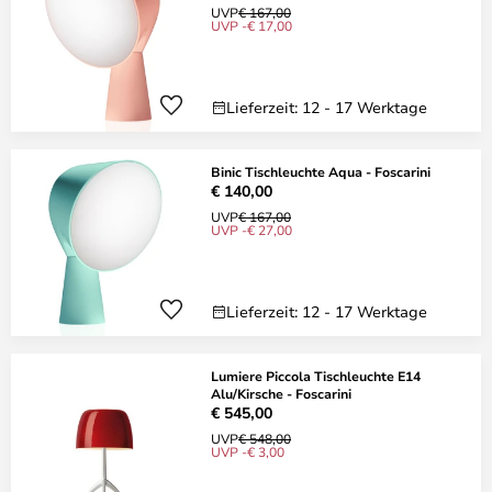
UVP
€ 167,00
UVP -€ 17,00
Lieferzeit: 12 - 17 Werktage
Binic Tischleuchte Aqua - Foscarini
€ 140,00
UVP
€ 167,00
UVP -€ 27,00
Lieferzeit: 12 - 17 Werktage
Lumiere Piccola Tischleuchte E14
Alu/Kirsche - Foscarini
€ 545,00
UVP
€ 548,00
UVP -€ 3,00