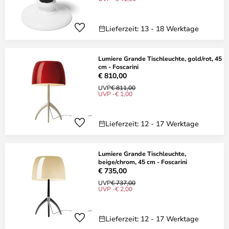
Lieferzeit: 13 - 18 Werktage
Lumiere Grande Tischleuchte, gold/rot, 45
cm - Foscarini
€ 810,00
UVP
€ 811,00
UVP -€ 1,00
Lieferzeit: 12 - 17 Werktage
Lumiere Grande Tischleuchte,
beige/chrom, 45 cm - Foscarini
€ 735,00
UVP
€ 737,00
UVP -€ 2,00
Lieferzeit: 12 - 17 Werktage