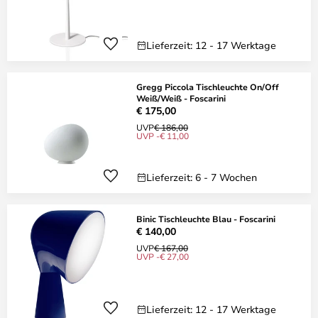
Lieferzeit: 12 - 17 Werktage
Gregg Piccola Tischleuchte On/Off
Weiß/Weiß - Foscarini
€ 175,00
UVP
€ 186,00
UVP -€ 11,00
Lieferzeit: 6 - 7 Wochen
Binic Tischleuchte Blau - Foscarini
€ 140,00
UVP
€ 167,00
UVP -€ 27,00
Lieferzeit: 12 - 17 Werktage