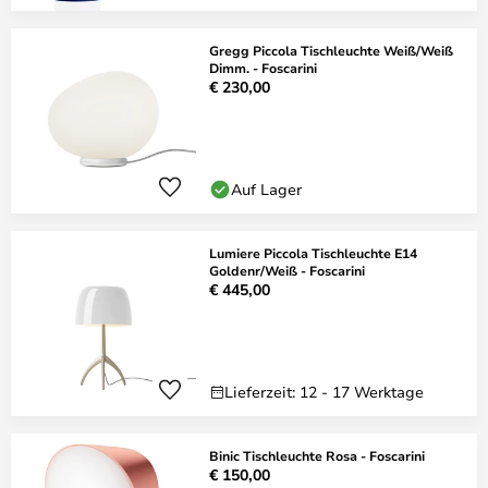
Gregg Piccola Tischleuchte Weiß/Weiß
Dimm. - Foscarini
€ 230,00
Auf Lager
Lumiere Piccola Tischleuchte E14
Goldenr/Weiß - Foscarini
€ 445,00
Lieferzeit: 12 - 17 Werktage
Binic Tischleuchte Rosa - Foscarini
€ 150,00