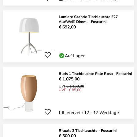
Lumiere Grande Tischleuchte E27
Alu/Weiß Dimm. - Foscarini
€ 692,00
Auf Lager
Buds 1 Tischleuchte Pale Rosa - Foscarini
€ 1.075,00
UVP
€ 1.160,00
UVP -€ 85,00
Lieferzeit: 12 - 17 Werktage
Rituals 2 Tischleuchte - Foscarini
€ 500,00