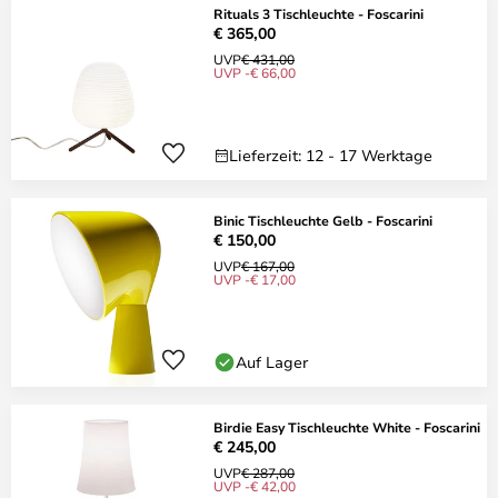
Rituals 3 Tischleuchte - Foscarini
€ 365,00
UVP
€ 431,00
UVP -€ 66,00
Lieferzeit: 12 - 17 Werktage
Binic Tischleuchte Gelb - Foscarini
€ 150,00
UVP
€ 167,00
UVP -€ 17,00
Auf Lager
Birdie Easy Tischleuchte White - Foscarini
€ 245,00
UVP
€ 287,00
UVP -€ 42,00