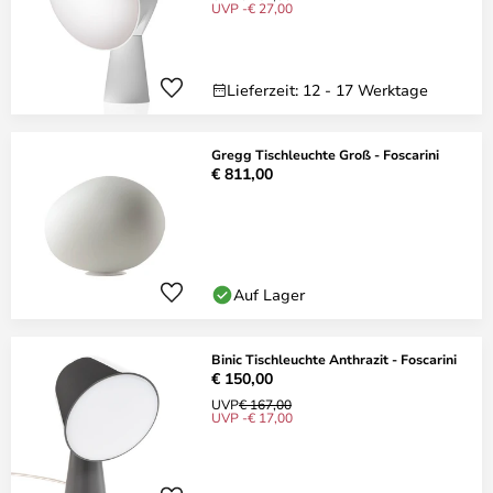
UVP -€ 27,00
Lieferzeit: 12 - 17 Werktage
Gregg Tischleuchte Groß - Foscarini
€ 811,00
Auf Lager
Binic Tischleuchte Anthrazit - Foscarini
€ 150,00
UVP
€ 167,00
UVP -€ 17,00