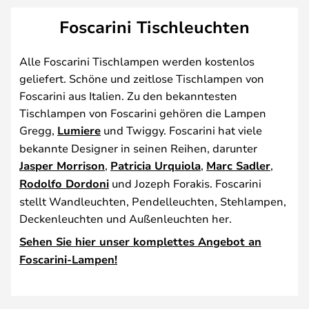
Foscarini Tischleuchten
Alle Foscarini Tischlampen werden kostenlos
geliefert. Schöne und zeitlose Tischlampen von
Foscarini aus Italien. Zu den bekanntesten
Tischlampen von Foscarini gehören die Lampen
Gregg,
Lumiere
und Twiggy. Foscarini hat viele
bekannte Designer in seinen Reihen, darunter
Jasper Morrison
,
Patricia Urquiola
,
Marc Sadler
,
Rodolfo Dordoni
und Jozeph Forakis. Foscarini
stellt Wandleuchten, Pendelleuchten, Stehlampen,
Deckenleuchten und Außenleuchten her.
Sehen Sie hier unser komplettes Angebot an
Foscarini-Lampen!