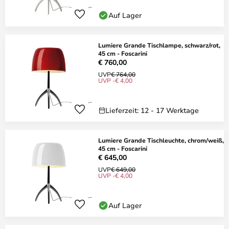
Auf Lager
Lumiere Grande Tischlampe, schwarz/rot,
45 cm - Foscarini
€ 760,00
UVP
€ 764,00
UVP -€ 4,00
Lieferzeit: 12 - 17 Werktage
Lumiere Grande Tischleuchte, chrom/weiß,
45 cm - Foscarini
€ 645,00
UVP
€ 649,00
UVP -€ 4,00
Auf Lager