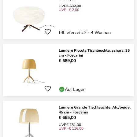
UVP
€ 502,00
UVP -€ 2,00
Lieferzeit: 2 - 4 Wochen
Lumiere Piccola Tischleuchte, sahara, 35
cm - Foscarini
€ 589,00
Auf Lager
Lumiere Grande Tischleuchte, Alu/beige,
45 cm - Foscarini
€ 665,00
UVP
€ 781,00
UVP -€ 116,00