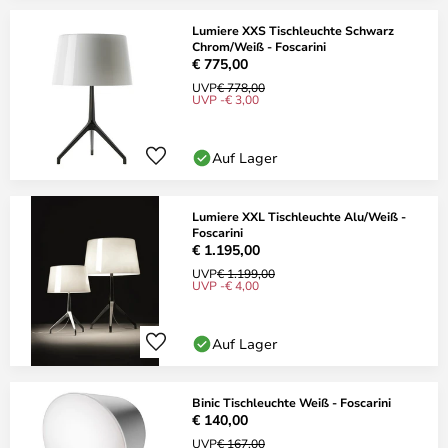
Lumiere XXS Tischleuchte Schwarz
Chrom/Weiß - Foscarini
€ 775,00
UVP
€ 778,00
UVP -€ 3,00
Auf Lager
Lumiere XXL Tischleuchte Alu/Weiß -
Foscarini
€ 1.195,00
UVP
€ 1.199,00
UVP -€ 4,00
Auf Lager
Binic Tischleuchte Weiß - Foscarini
€ 140,00
UVP
€ 167,00