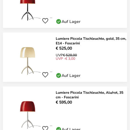
Auf Lager
Lumiere Piccola Tischleuchte, gold, 35 cm,
E14 - Foscarini
€ 525,00
UVP
€ 528,00
UVP -€ 3,00
Auf Lager
Lumiere Piccola Tischleuchte, Alu/rot, 35
cm - Foscarini
€ 595,00
Auf Lager