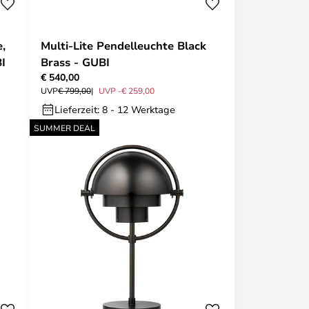
e,
Multi-Lite Pendelleuchte Black
I
Brass - GUBI
€ 540,00
UVP
€ 799,00
UVP -€ 259,00
Lieferzeit: 8 - 12 Werktage
SUMMER DEAL