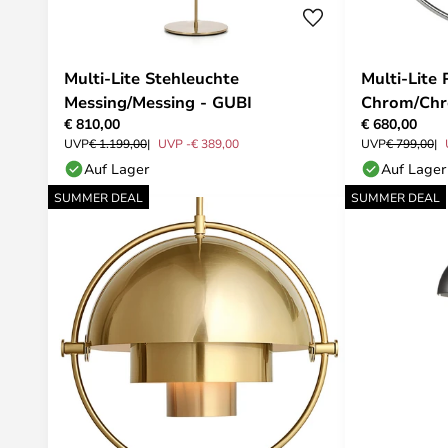
Multi-Lite Stehleuchte
Multi-Lite
Messing/Messing - GUBI
Chrom/Chr
€ 810,00
€ 680,00
UVP
€ 1.199,00
UVP -€ 389,00
UVP
€ 799,00
Auf Lager
Auf Lager
SUMMER DEAL
SUMMER DEAL