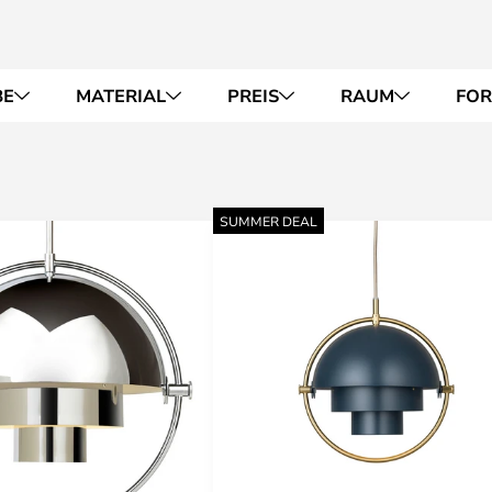
BE
MATERIAL
PREIS
RAUM
FO
SUMMER DEAL