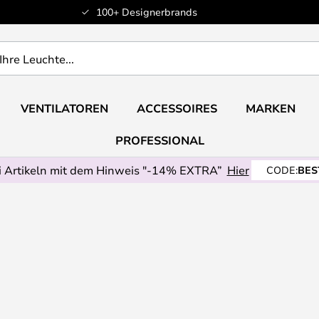
100+ Designerbrands
VENTILATOREN
ACCESSOIRES
MARKEN
PROFESSIONAL
 Artikeln mit dem Hinweis "-14% EXTRA”
Hier
CODE:
BES