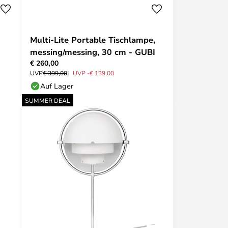
Multi-Lite Portable Tischlampe,
messing/messing, 30 cm - GUBI
€ 260,00
UVP
€ 399,00
UVP -€ 139,00
Auf Lager
SUMMER DEAL