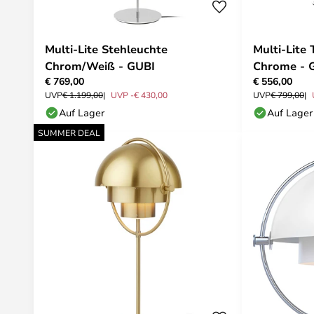
Multi-Lite Stehleuchte
Multi-Lite 
Chrom/Weiß - GUBI
Chrome - 
€ 769,00
€ 556,00
UVP
€ 1.199,00
UVP -€ 430,00
UVP
€ 799,00
Auf Lager
Auf Lager
SUMMER DEAL