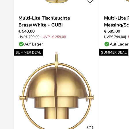
Multi-Lite Tischleuchte
Multi-Lite
Brass/White - GUBI
Messing/Sc
€ 540,00
€ 685,00
UVP
€ 799,00
UVP -€ 259,00
UVP
€ 799,00
Auf Lager
Auf Lager
SUMMER DEAL
SUMMER DEAL