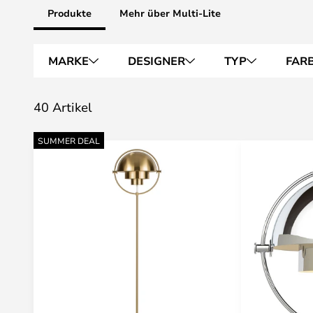
Produkte
Mehr über Multi-Lite
MARKE
DESIGNER
TYP
FAR
40 Artikel
SUMMER DEAL