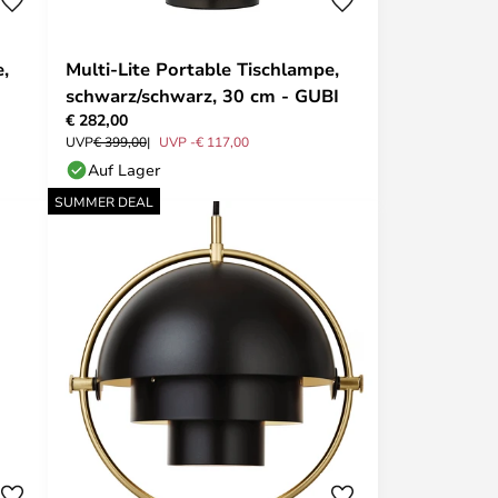
e,
Multi-Lite Portable Tischlampe,
schwarz/schwarz, 30 cm - GUBI
€ 282,00
UVP
€ 399,00
UVP -€ 117,00
Auf Lager
SUMMER DEAL