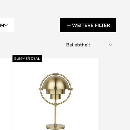
RM
WEITERE FILTER
SUMMER DEAL