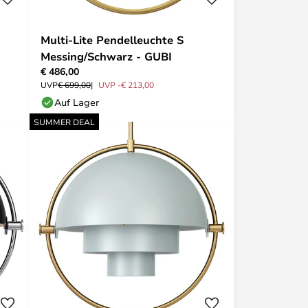
Multi-Lite Pendelleuchte S
Messing/Schwarz - GUBI
€ 486,00
UVP
€ 699,00
UVP -€ 213,00
Auf Lager
SUMMER DEAL