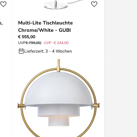
e,
Multi-Lite Tischleuchte
Chrome/White - GUBI
€ 555,00
UVP
€ 799,00
UVP -€ 244,00
Lieferzeit: 3 - 4 Wochen