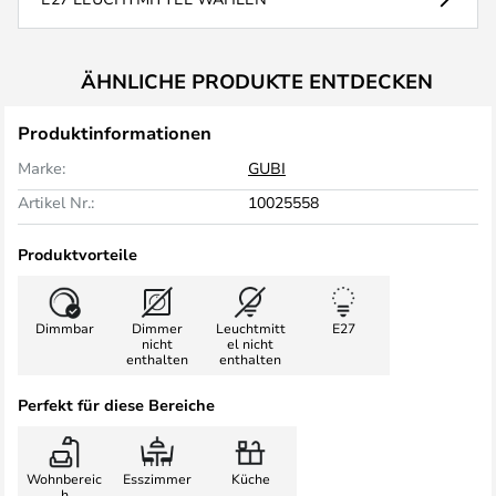
ÄHNLICHE PRODUKTE ENTDECKEN
Produktinformationen
Marke:
GUBI
Artikel Nr.:
10025558
Produktvorteile
Dimmbar
Dimmer
Leuchtmitt
E27
nicht
el nicht
enthalten
enthalten
Perfekt für diese Bereiche
Wohnbereic
Esszimmer
Küche
h