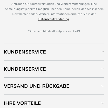
Anfragen für Kaufbewertungen und Weiterempfehlungen. Eine
Abmeldung ist jederzeit möglich über den Abmeldelink, den Sie in jedem
Newsletter finden. Weitere Informationen erhalten Sie in der
Datenschutzerklärung
.
*Ab einem Mindestkaufpreis von €249
KUNDENSERVICE
KUNDENSERVICE
VERSAND UND RÜCKGABE
IHRE VORTEILE