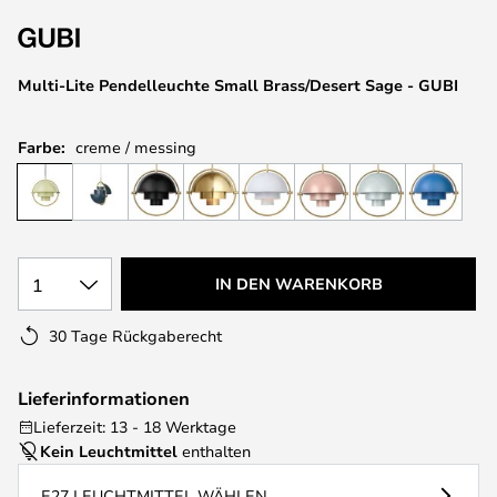
springen
Multi-Lite Pendelleuchte Small Brass/Desert Sage - GUBI
Farbe:
creme / messing
1
IN DEN WARENKORB
30 Tage Rückgaberecht
Lieferinformationen
Lieferzeit: 13 - 18 Werktage
Kein Leuchtmittel
enthalten
E27 LEUCHTMITTEL WÄHLEN