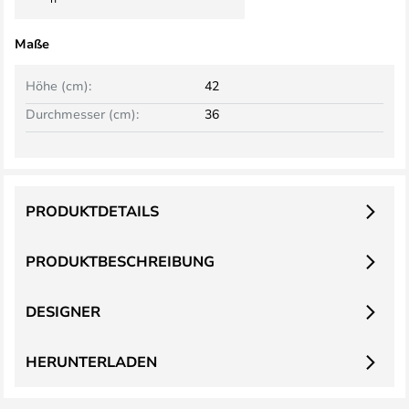
Maße
Höhe (cm):
42
Durchmesser (cm):
36
PRODUKTDETAILS
PRODUKTBESCHREIBUNG
DESIGNER
HERUNTERLADEN