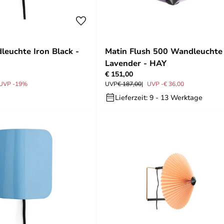
euchte Iron Black -
Matin Flush 500 Wandleuchte
Lavender - HAY
€ 151,00
UVP -19%
UVP
€ 187,00
UVP -€ 36,00
Lieferzeit: 9 - 13 Werktage