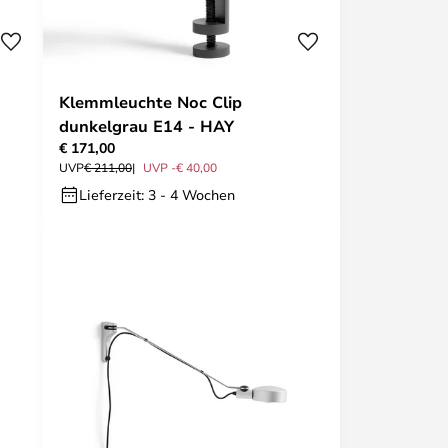
Klemmleuchte Noc Clip
dunkelgrau E14 - HAY
€ 171,00
UVP
€ 211,00
UVP -€ 40,00
Lieferzeit: 3 - 4 Wochen