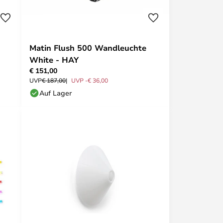
Matin Flush 500 Wandleuchte
White - HAY
€ 151,00
UVP
€ 187,00
UVP -€ 36,00
Auf Lager