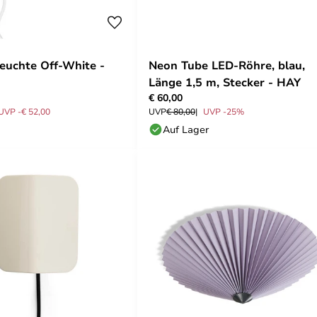
euchte Off-White -
Neon Tube LED-Röhre, blau,
Länge 1,5 m, Stecker - HAY
€ 60,00
UVP -€ 52,00
UVP
€ 80,00
UVP -25%
Auf Lager