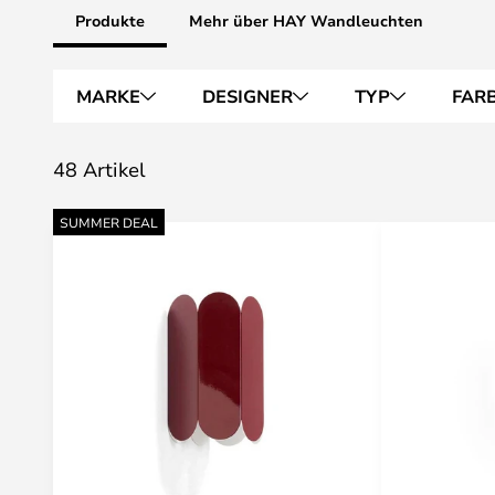
Produkte
Mehr über HAY Wandleuchten
MARKE
DESIGNER
TYP
FAR
48 Artikel
SUMMER DEAL