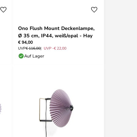
Ono Flush Mount Deckenlampe,
Ø 35 cm, IP44, weiß/opal - Hay
€ 94,00
UVP
€ 116,00
UVP -€ 22,00
Auf Lager