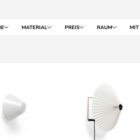
BE
MATERIAL
PREIS
RAUM
MIT