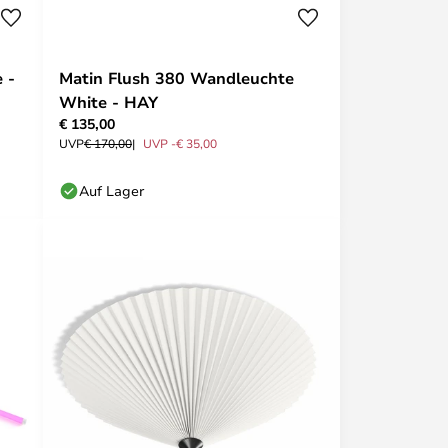
 -
Matin Flush 380 Wandleuchte
White - HAY
€ 135,00
UVP
€ 170,00
UVP -€ 35,00
Auf Lager