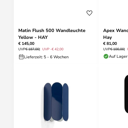
Matin Flush 500 Wandleuchte
Apex Wandl
Yellow - HAY
Hay
€ 145,00
€ 81,00
UVP
€ 187,00
UVP -€ 42,00
UVP
€ 100,00
Auf Lager
Lieferzeit: 5 - 6 Wochen