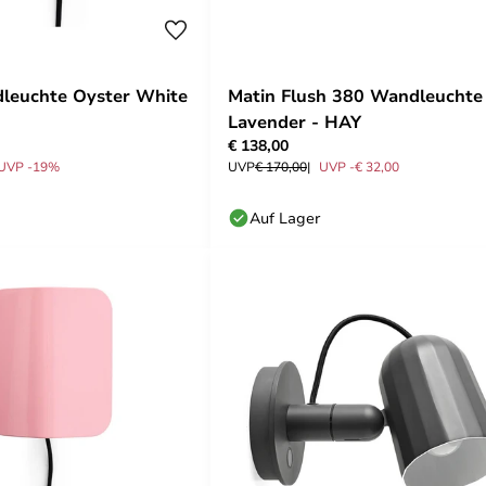
leuchte Oyster White
Matin Flush 380 Wandleuchte
Lavender - HAY
€ 138,00
UVP -19%
UVP
€ 170,00
UVP -€ 32,00
Auf Lager