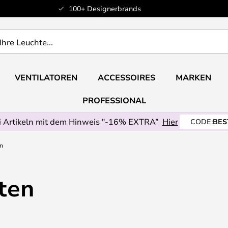
100+ Designerbrands
VENTILATOREN
ACCESSOIRES
MARKEN
PROFESSIONAL
 Artikeln mit dem Hinweis "-16% EXTRA”
Hier
CODE:
BES
n
ten