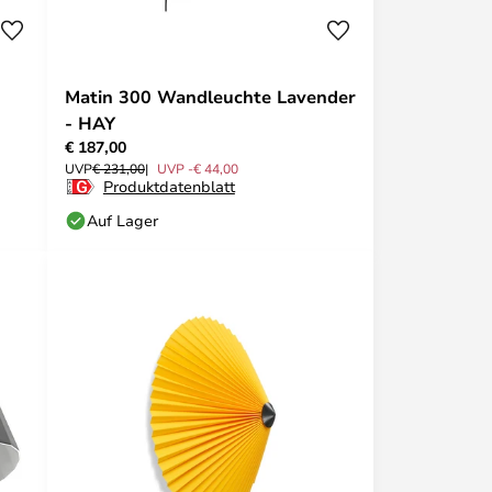
Matin 300 Wandleuchte Lavender
- HAY
€ 187,00
UVP
€ 231,00
UVP -€ 44,00
Produktdatenblatt
Auf Lager