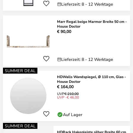
Lieferzeit: 8 - 12 Werktage
Marr Regal beige Marmor Breite 50 cm -
House Doctor
€ 90,00
Lieferzeit: 8 - 12 Werktage
SUMMER DEAL
HDWalls Wandspiegel, Ø 110 cm, Glas -
House Doctor
€ 164,00
UVP
€ 210,00
UVP -€ 46,00
Auf Lager
SUMMER DEAL
HDRack Hakenleiste silber Breite 60 cm