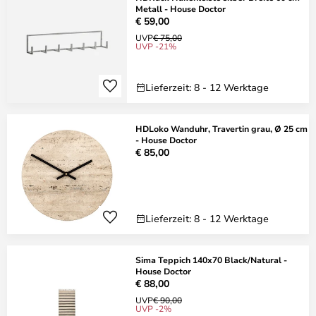
Metall - House Doctor
€ 59,00
UVP
€ 75,00
UVP -21%
Lieferzeit: 8 - 12 Werktage
HDLoko Wanduhr, Travertin grau, Ø 25 cm
- House Doctor
€ 85,00
Lieferzeit: 8 - 12 Werktage
Sima Teppich 140x70 Black/Natural -
House Doctor
€ 88,00
UVP
€ 90,00
UVP -2%