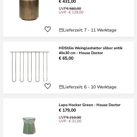
€ 431,00
UVP
€ 560,00
UVP -€ 129,00
Lieferzeit: 7 - 11 Werktage
HDStilio Weinglashalter silber antik
40x30 cm - House Doctor
€ 65,00
Lieferzeit: 6 - 10 Werktage
Lapo Hocker Green - House Doctor
€ 179,00
UVP
€ 210,00
UVP -€ 31,00