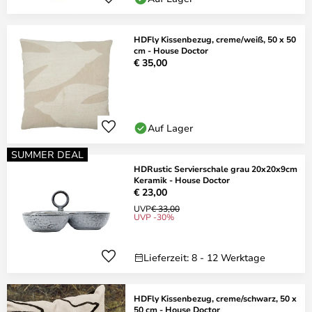
HDFly Kissenbezug, creme/weiß, 50 x 50
cm - House Doctor
€ 35,00
Auf Lager
SUMMER DEAL
HDRustic Servierschale grau 20x20x9cm
Keramik - House Doctor
€ 23,00
UVP
€ 33,00
UVP -30%
Lieferzeit: 8 - 12 Werktage
HDFly Kissenbezug, creme/schwarz, 50 x
50 cm - House Doctor