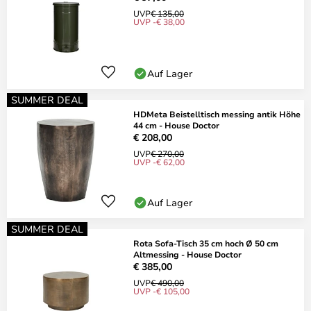
UVP
€ 135,00
UVP -€ 38,00
Auf Lager
SUMMER DEAL
HDMeta Beistelltisch messing antik Höhe
44 cm - House Doctor
€ 208,00
UVP
€ 270,00
UVP -€ 62,00
Auf Lager
SUMMER DEAL
Rota Sofa-Tisch 35 cm hoch Ø 50 cm
Altmessing - House Doctor
€ 385,00
UVP
€ 490,00
UVP -€ 105,00