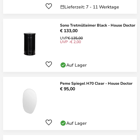
Lieferzeit: 7 - 11 Werktage
Sono Tretmülleimer Black - House Doctor
€ 133,00
UVP
€ 135,00
UVP -€ 2,00
Auf Lager
Peme Spiegel H70 Clear - House Doctor
€ 95,00
Auf Lager