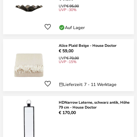
UVP
€ 95,00
UVP -30%
Auf Lager
Alice Plaid Beige - House Doctor
€ 59,00
UVP
€ 70,00
UVP -15%
Lieferzeit: 7 - 11 Werktage
HDNarrow Laterne, schwarz antik, Höhe
79 cm - House Doctor
€ 170,00