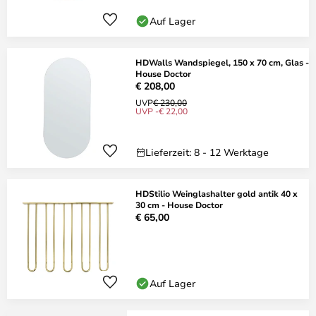
Auf Lager
HDWalls Wandspiegel, 150 x 70 cm, Glas -
House Doctor
€ 208,00
UVP
€ 230,00
UVP -€ 22,00
Lieferzeit: 8 - 12 Werktage
HDStilio Weinglashalter gold antik 40 x
30 cm - House Doctor
€ 65,00
Auf Lager