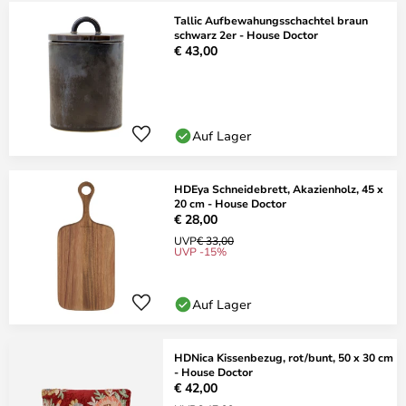
Tallic Aufbewahungsschachtel braun
schwarz 2er - House Doctor
€ 43,00
Auf Lager
HDEya Schneidebrett, Akazienholz, 45 x
20 cm - House Doctor
€ 28,00
UVP
€ 33,00
UVP -15%
Auf Lager
HDNica Kissenbezug, rot/bunt, 50 x 30 cm
- House Doctor
€ 42,00