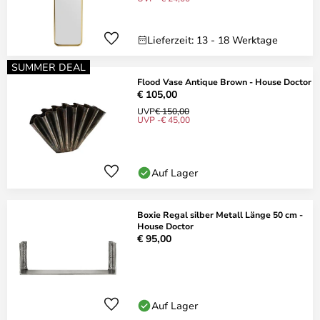
Lieferzeit: 13 - 18 Werktage
SUMMER DEAL
Flood Vase Antique Brown - House Doctor
€ 105,00
UVP
€ 150,00
UVP -€ 45,00
Auf Lager
Boxie Regal silber Metall Länge 50 cm -
House Doctor
€ 95,00
Auf Lager