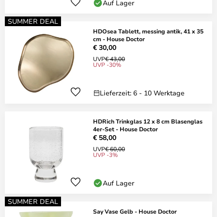
Auf Lager
SUMMER DEAL
HDOsea Tablett, messing antik, 41 x 35
cm - House Doctor
€ 30,00
UVP
€ 43,00
UVP -30%
Lieferzeit: 6 - 10 Werktage
HDRich Trinkglas 12 x 8 cm Blasenglas
4er-Set - House Doctor
€ 58,00
UVP
€ 60,00
UVP -3%
Auf Lager
SUMMER DEAL
Say Vase Gelb - House Doctor