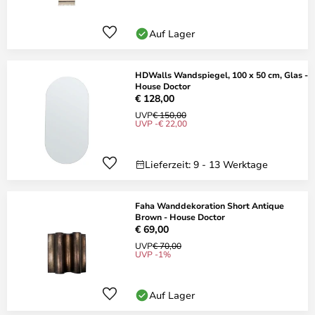
Auf Lager
HDWalls Wandspiegel, 100 x 50 cm, Glas -
House Doctor
€ 128,00
UVP
€ 150,00
UVP -€ 22,00
Lieferzeit: 9 - 13 Werktage
Faha Wanddekoration Short Antique
Brown - House Doctor
€ 69,00
UVP
€ 70,00
UVP -1%
Auf Lager