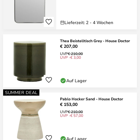
Lieferzeit: 2 - 4 Wochen
Thea Beistelltisch Grey - House Doctor
€ 207,00
UVP
€ 210,00
UVP -€ 3,00
Auf Lager
SUMMER DEAL
Pablo Hocker Sand - House Doctor
€ 153,00
UVP
€ 210,00
UVP -€ 57,00
Auf Lager