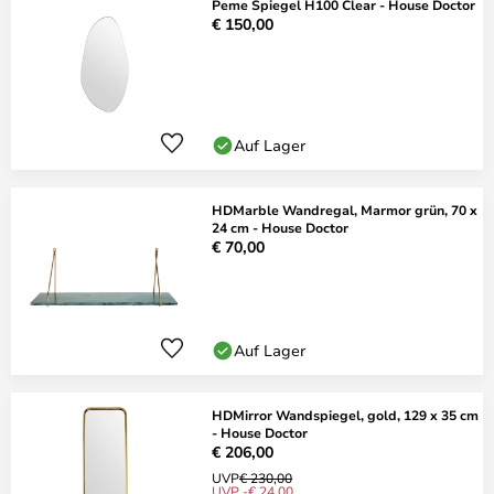
Peme Spiegel H100 Clear - House Doctor
€ 150,00
Auf Lager
HDMarble Wandregal, Marmor grün, 70 x
24 cm - House Doctor
€ 70,00
Auf Lager
HDMirror Wandspiegel, gold, 129 x 35 cm
- House Doctor
€ 206,00
UVP
€ 230,00
UVP -€ 24,00