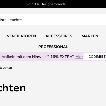
100+ Designerbrands
VENTILATOREN
ACCESSOIRES
MARKEN
PROFESSIONAL
 Artikeln mit dem Hinweis "-16% EXTRA”
Hier
CODE:
BES
hleuchten
chten