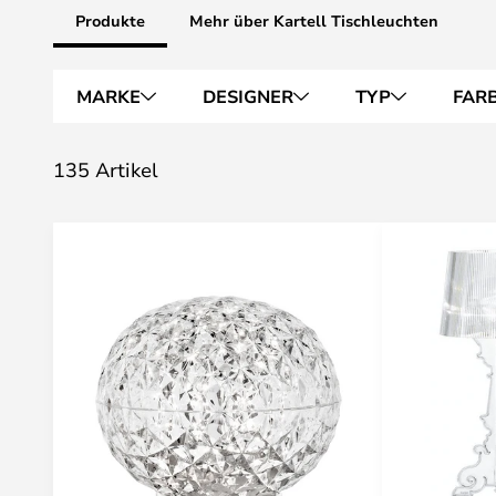
Produkte
Mehr über Kartell Tischleuchten
MARKE
DESIGNER
TYP
FAR
135 Artikel