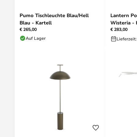
Pumo Tischleuchte Blau/Hell
Lantern Po
Blau - Kartell
Wisteria - 
€ 265,00
€ 283,00
Auf Lager
Lieferzeit