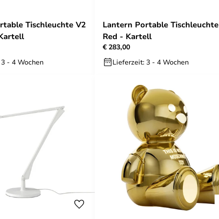
rtable Tischleuchte V2
Lantern Portable Tischleucht
Kartell
Red - Kartell
€ 283,00
: 3 - 4 Wochen
Lieferzeit: 3 - 4 Wochen