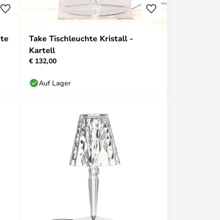
hte
Take Tischleuchte Kristall -
Kartell
€ 132,00
Auf Lager