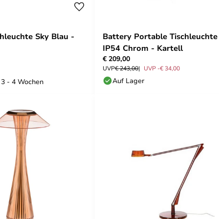
chleuchte Sky Blau -
Battery Portable Tischleuchte
IP54 Chrom - Kartell
€ 209,00
UVP
€ 243,00
UVP -€ 34,00
Auf Lager
: 3 - 4 Wochen