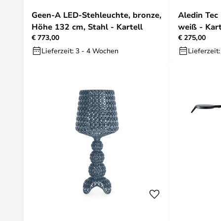
Geen-A LED-Stehleuchte, bronze,
Aledin Tec
Höhe 132 cm, Stahl - Kartell
weiß - Kart
€ 773,00
€ 275,00
Lieferzeit: 3 - 4 Wochen
Lieferzeit