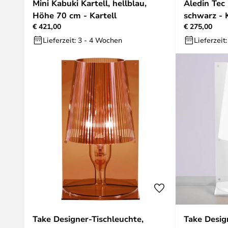
Mini Kabuki Kartell, hellblau,
Aledin Tec
Höhe 70 cm - Kartell
schwarz - K
€ 421,00
€ 275,00
Lieferzeit: 3 - 4 Wochen
Lieferzeit
Take Designer-Tischleuchte,
Take Desig