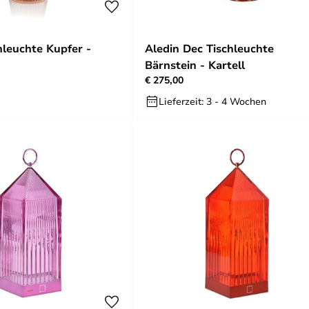
hleuchte Kupfer -
Aledin Dec Tischleuchte
Bärnstein - Kartell
€ 275,00
Lieferzeit: 3 - 4 Wochen