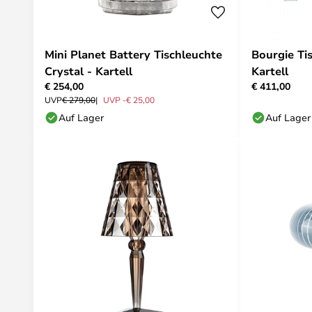
Mini Planet Battery Tischleuchte
Bourgie Tis
Crystal - Kartell
Kartell
€ 254,00
€ 411,00
UVP
€ 279,00
UVP -€ 25,00
Auf Lager
Auf Lager