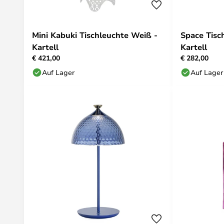
Mini Kabuki Tischleuchte Weiß -
Space Tisc
Kartell
Kartell
€ 421,00
€ 282,00
Auf Lager
Auf Lager