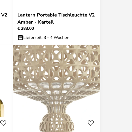
e V2
Lantern Portable Tischleuchte V2
Amber - Kartell
€ 283,00
Lieferzeit: 3 - 4 Wochen