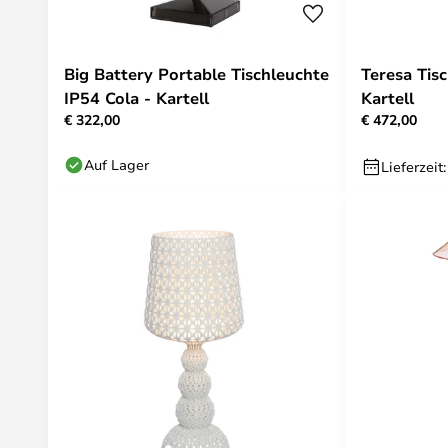
Big Battery Portable Tischleuchte
Teresa Tis
IP54 Cola - Kartell
Kartell
€ 322,00
€ 472,00
Auf Lager
Lieferzeit