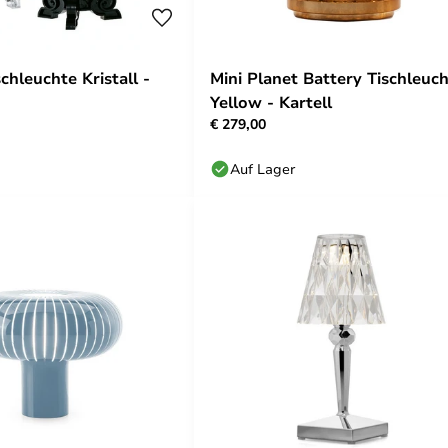
chleuchte Kristall -
Mini Planet Battery Tischleuc
Yellow - Kartell
€ 279,00
Auf Lager