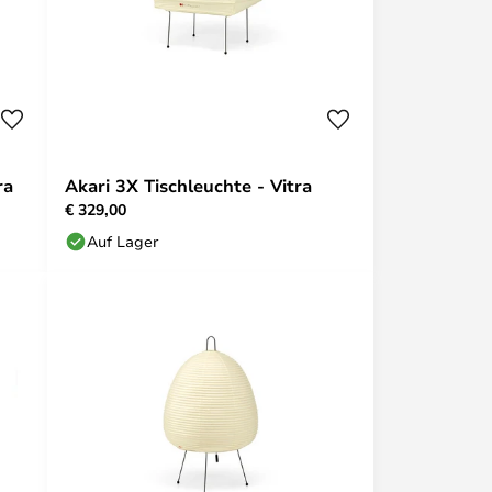
ra
Akari 3X Tischleuchte - Vitra
€ 329,00
Auf Lager