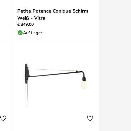
Petite Potence Conique Schirm
Weiß - Vitra
€ 349,00
Auf Lager