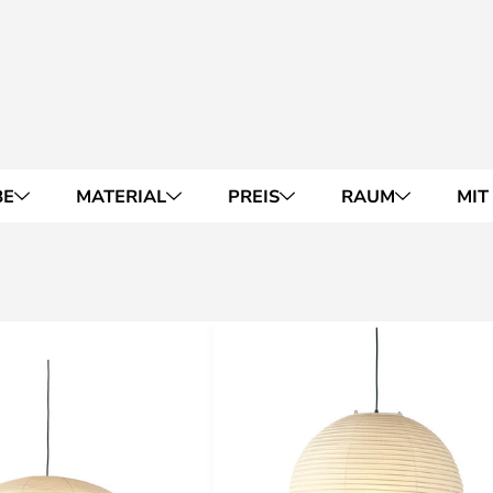
BE
MATERIAL
PREIS
RAUM
MIT