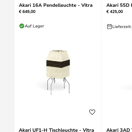
Akari 16A Pendelleuchte - Vitra
Akari 55D 
€ 649,00
€ 425,00
Auf Lager
Lieferzeit
Akari UF1-H Tischleuchte - Vitra
Akari 3AD 