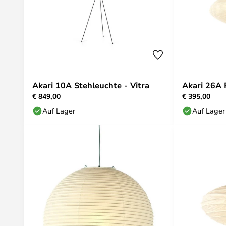
Akari 10A Stehleuchte - Vitra
Akari 26A 
€ 849,00
€ 395,00
Auf Lager
Auf Lager