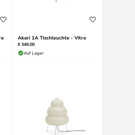
ra
Akari 1A Tischleuchte - Vitra
€ 349,00
Auf Lager