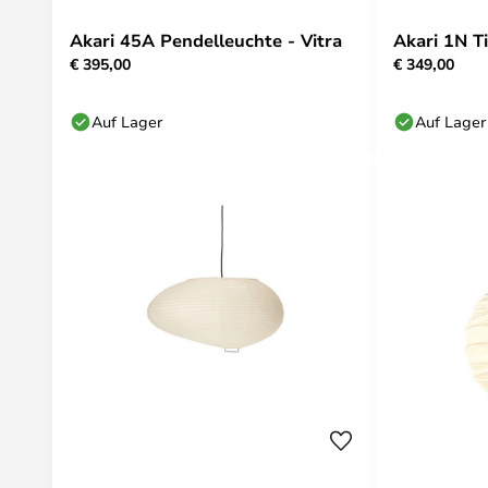
Akari 45A Pendelleuchte - Vitra
Akari 1N Ti
€ 395,00
€ 349,00
Auf Lager
Auf Lager