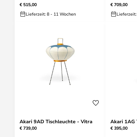
€ 515,00
€ 709,00
Lieferzeit: 8 - 11 Wochen
Lieferzeit
Akari 9AD Tischleuchte - Vitra
Akari 1AG 
€ 739,00
€ 395,00