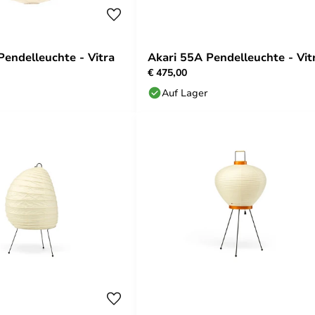
Pendelleuchte - Vitra
Akari 55A Pendelleuchte - Vit
€ 475,00
Auf Lager