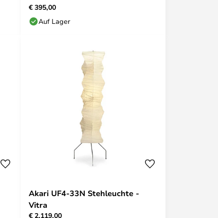
€ 395,00
Auf Lager
Akari UF4-33N Stehleuchte -
Vitra
€ 2.119,00