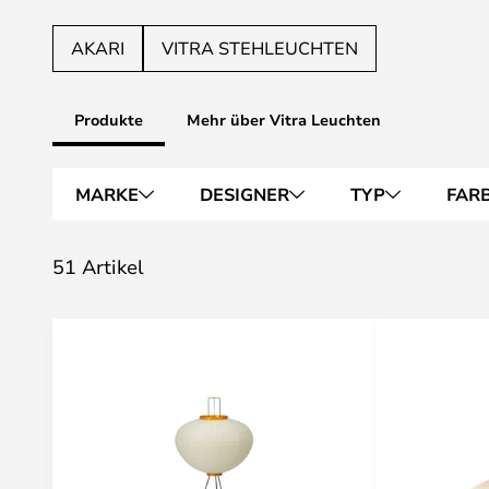
AKARI
VITRA STEHLEUCHTEN
Produkte
Mehr über Vitra Leuchten
MARKE
DESIGNER
TYP
FAR
51 Artikel