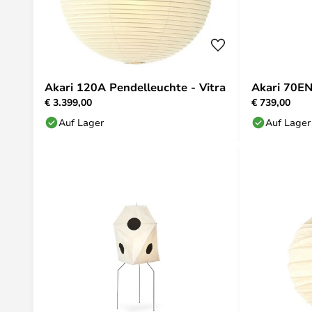
Akari 120A Pendelleuchte - Vitra
Akari 70EN
€ 3.399,00
€ 739,00
Auf Lager
Auf Lager