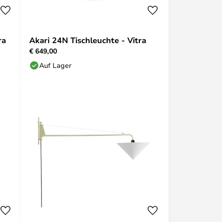
ra
Akari 24N Tischleuchte - Vitra
€ 649,00
Auf Lager