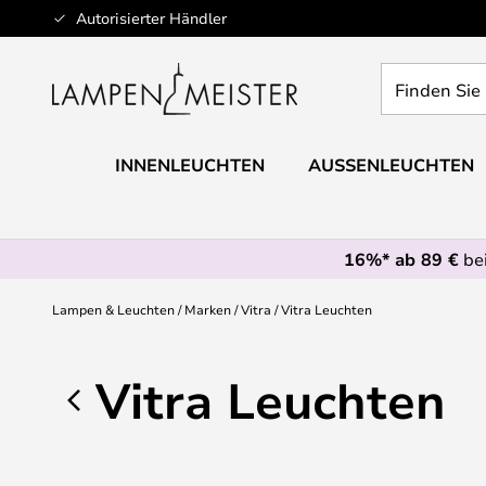
Zum
Autorisierter Händler
Inhalt
springen
Finden
Sie
Ihre
Leuchte...
INNENLEUCHTEN
AUSSENLEUCHTEN
16%* ab 89 €
bei
Lampen & Leuchten
Marken
Vitra
Vitra Leuchten
Vitra Leuchten