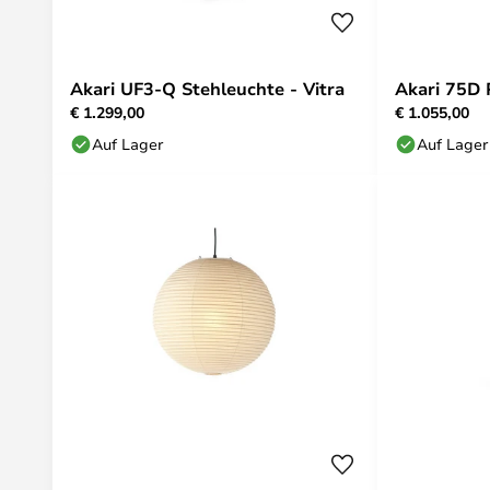
Akari UF3-Q Stehleuchte - Vitra
Akari 75D 
€ 1.299,00
€ 1.055,00
Auf Lager
Auf Lager