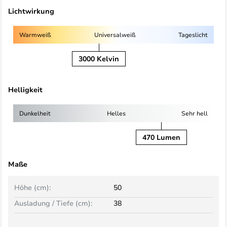
Lichtwirkung
Warmweiß
Universalweiß
Tageslicht
3000 Kelvin
Helligkeit
Dunkelheit
Helles
Sehr hell
470 Lumen
Maße
Höhe (cm):
50
Ausladung / Tiefe (cm):
38