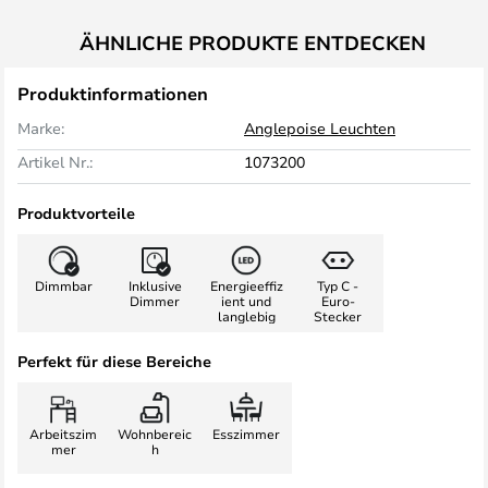
ÄHNLICHE PRODUKTE ENTDECKEN
Produktinformationen
Marke:
Anglepoise Leuchten
Artikel Nr.:
1073200
Produktvorteile
Dimmbar
Inklusive
Energieeffiz
Typ C -
Dimmer
ient und
Euro-
langlebig
Stecker
Perfekt für diese Bereiche
Arbeitszim
Wohnbereic
Esszimmer
mer
h