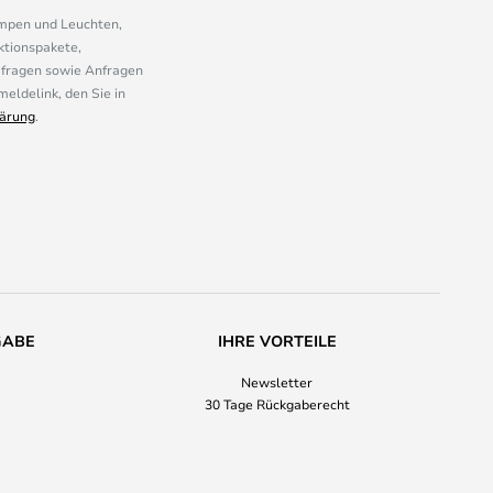
ampen und Leuchten,
ktionspakete,
mfragen sowie Anfragen
eldelink, den Sie in
ärung
.
GABE
IHRE VORTEILE
Newsletter
30 Tage Rückgaberecht