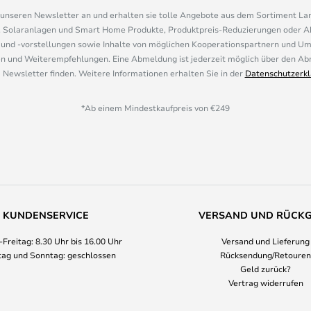
r unseren Newsletter an und erhalten sie tolle Angebote aus dem Sortiment L
, Solaranlagen und Smart Home Produkte, Produktpreis-Reduzierungen oder A
nd -vorstellungen sowie Inhalte von möglichen Kooperationspartnern und U
 und Weiterempfehlungen. Eine Abmeldung ist jederzeit möglich über den Abm
 Newsletter finden. Weitere Informationen erhalten Sie in der
Datenschutzerkl
*Ab einem Mindestkaufpreis von €249
KUNDENSERVICE
VERSAND UND RÜCK
Freitag: 8.30 Uhr bis 16.00 Uhr
Versand und Lieferung
ag und Sonntag: geschlossen
Rücksendung/Retouren
Geld zurück?
Vertrag widerrufen