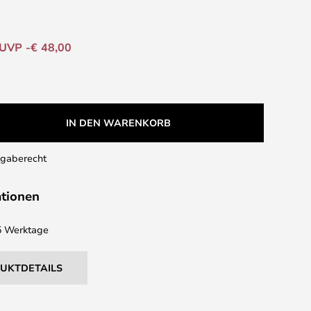
UVP -€ 48,00
IN DEN WARENKORB
kgaberecht
ationen
 5 Werktage
DUKTDETAILS