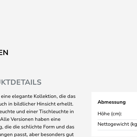
EN
KTDETAILS
 eine elegante Kollektion, die das
Abmessung
ch in bildlicher Hinsicht erhellt.
euchte und einer Tischleuchte in
Höhe (cm):
Alle Versionen haben eine
Nettogewicht (kg
 die die schlichte Form und das
ungen passt, aber besonders gut