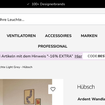
100+ Designerbrands
VENTILATOREN
ACCESSOIRES
MARKEN
PROFESSIONAL
 Artikeln mit dem Hinweis "-16% EXTRA”
Hier
CODE:
BES
hte Light Grey - Hübsch
Ardent Wandle