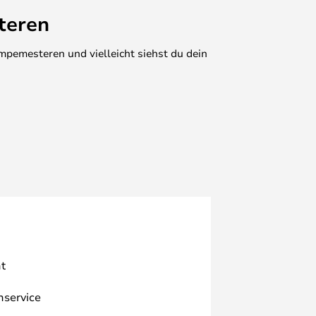
teren
mpemesteren und vielleicht siehst du dein
t
nservice