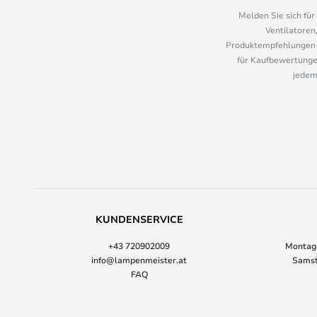
Melden Sie sich fü
Ventilatoren
Produktempfehlungen u
für Kaufbewertungen
jedem
KUNDENSERVICE
+43 720902009
Montag-
info@lampenmeister.at
Samst
FAQ