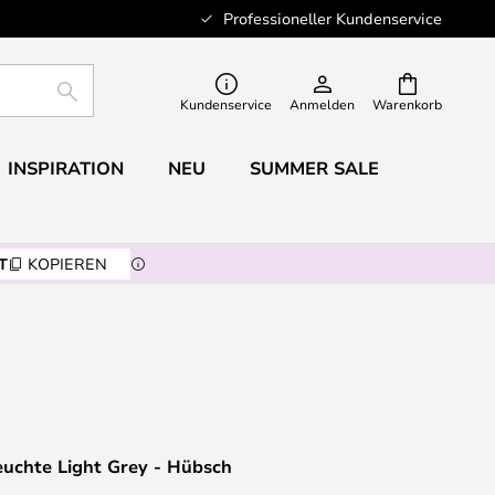
Professioneller Kundenservice
SUCHE
Kundenservice
Anmelden
Warenkorb
INSPIRATION
NEU
SUMMER SALE
T
KOPIEREN
uchte Light Grey - Hübsch