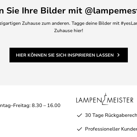
en Sie Ihre Bilder mit @lampemes
inzigartigen Zuhause zum anderen. Tagge deine Bilder mit #yesLa
Zuhause hier!
HIER KÖNNEN SIE SICH INSPIRIEREN LASSEN
ntag–Freitag: 8.30 – 16.00
30 Tage Rückgaberech
Professioneller Kunde