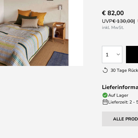
€ 82,00
UVP
€ 130,00
inkl. MwSt.
1
30 Tage Rüc
Lieferinform
Auf Lager
Lieferzeit: 2 -
ALLE PRO