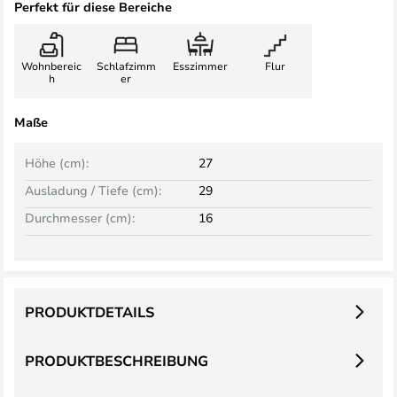
Perfekt für diese Bereiche
Wohnbereic
Schlafzimm
Esszimmer
Flur
h
er
Maße
Höhe (cm):
27
Ausladung / Tiefe (cm):
29
Durchmesser (cm):
16
PRODUKTDETAILS
PRODUKTBESCHREIBUNG