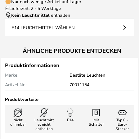
Nur noch wenige Artikel auf Lager
Lieferzeit: 2 - 5 Werktage
Kein Leuchtmittel
enthalten
E14 LEUCHTMITTEL WÄHLEN
ÄHNLICHE PRODUKTE ENTDECKEN
Produktinformationen
Marke:
Bestlite Leuchten
Artikel Nr.:
70011154
Produktvorteile
Nicht
Leuchtmitt
E14
Mit
Typ C -
dimmbar
el nicht
Schalter
Euro-
enthalten
Stecker