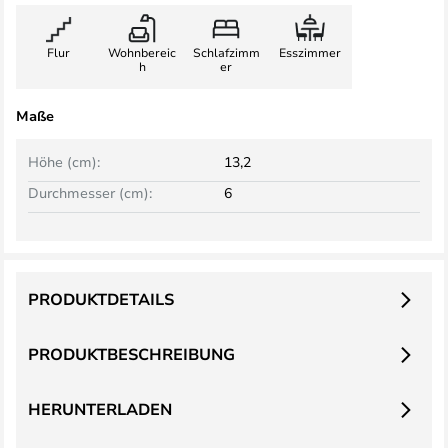
Flur
Wohnbereic
Schlafzimm
Esszimmer
h
er
Maße
Höhe (cm):
13,2
Durchmesser (cm):
6
PRODUKTDETAILS
PRODUKTBESCHREIBUNG
HERUNTERLADEN