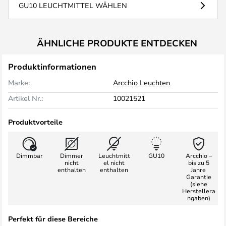
GU10 LEUCHTMITTEL WÄHLEN
ÄHNLICHE PRODUKTE ENTDECKEN
Produktinformationen
Marke:
Arcchio Leuchten
Artikel Nr.:
10021521
Produktvorteile
Dimmbar
Dimmer
Leuchtmitt
GU10
Arcchio –
nicht
el nicht
bis zu 5
enthalten
enthalten
Jahre
Garantie
(siehe
Herstellera
ngaben)
Perfekt für diese Bereiche