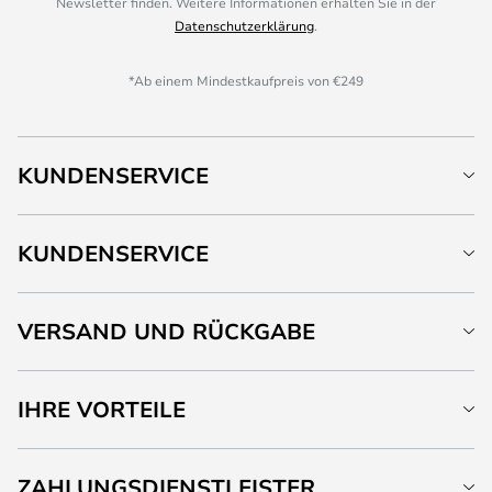
Newsletter finden. Weitere Informationen erhalten Sie in der
Datenschutzerklärung
.
*Ab einem Mindestkaufpreis von €249
KUNDENSERVICE
KUNDENSERVICE
VERSAND UND RÜCKGABE
IHRE VORTEILE
ZAHLUNGSDIENSTLEISTER