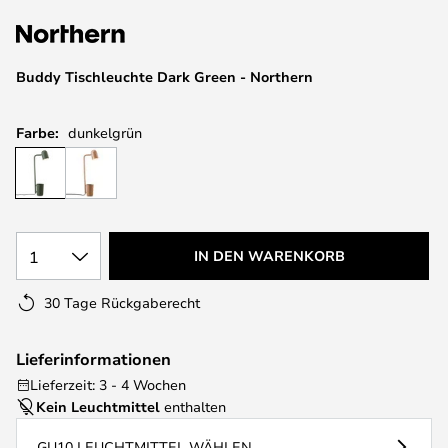
springen
Buddy Tischleuchte Dark Green - Northern
Farbe:
dunkelgrün
1
IN DEN WARENKORB
30 Tage Rückgaberecht
Lieferinformationen
Lieferzeit: 3 - 4 Wochen
Kein Leuchtmittel
enthalten
GU10 LEUCHTMITTEL WÄHLEN