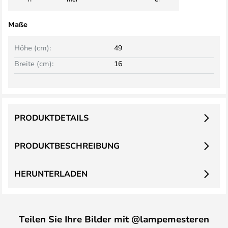
Maße
Höhe (cm):
49
Breite (cm):
16
PRODUKTDETAILS
PRODUKTBESCHREIBUNG
HERUNTERLADEN
Teilen Sie Ihre Bilder mit @lampemesteren