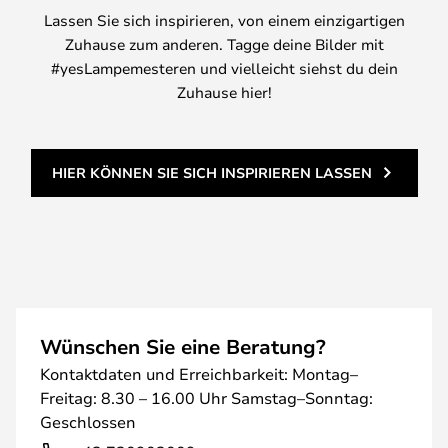
Lassen Sie sich inspirieren, von einem einzigartigen
Zuhause zum anderen. Tagge deine Bilder mit
#yesLampemesteren und vielleicht siehst du dein
Zuhause hier!
HIER KÖNNEN SIE SICH INSPIRIEREN LASSEN
Wünschen Sie eine Beratung?
Kontaktdaten und Erreichbarkeit: Montag–
Freitag: 8.30 – 16.00 Uhr Samstag–Sonntag:
Geschlossen