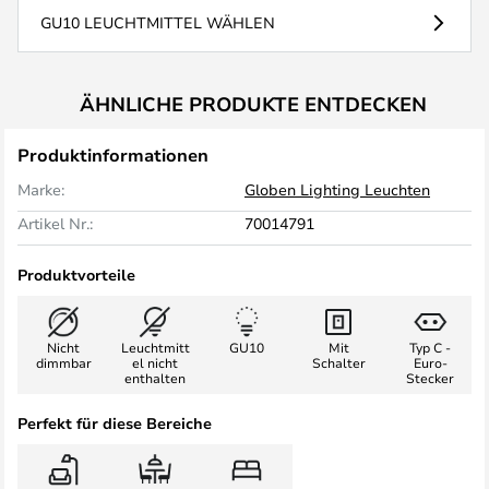
GU10 LEUCHTMITTEL WÄHLEN
ÄHNLICHE PRODUKTE ENTDECKEN
Produktinformationen
Marke:
Globen Lighting Leuchten
Artikel Nr.:
70014791
Produktvorteile
Nicht
Leuchtmitt
GU10
Mit
Typ C -
dimmbar
el nicht
Schalter
Euro-
enthalten
Stecker
Perfekt für diese Bereiche