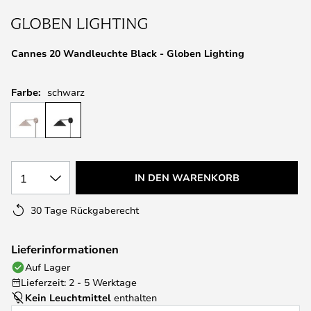
springen
Cannes 20 Wandleuchte Black - Globen Lighting
Farbe:
schwarz
1
IN DEN WARENKORB
30 Tage Rückgaberecht
Lieferinformationen
Auf Lager
Lieferzeit: 2 - 5 Werktage
Kein Leuchtmittel
enthalten