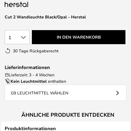
springen
Cut 2 Wandleuchte Black/Opal - Herstal
1
IN DEN WARENKORB
30 Tage Rückgaberecht
Lieferinformationen
Lieferzeit: 3 - 4 Wochen
Kein Leuchtmittel
enthalten
G9 LEUCHTMITTEL WÄHLEN
ÄHNLICHE PRODUKTE ENTDECKEN
Produktinformationen