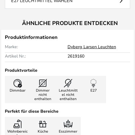
E27 LEUCHTMITTEL WÄHLEN
ÄHNLICHE PRODUKTE ENTDECKEN
Produktinformationen
Marke:
Dyberg Larsen Leuchten
Artikel Nr.:
2619160
Produktvorteile
Dimmbar
Dimmer
Leuchtmitt
E27
nicht
el nicht
enthalten
enthalten
Perfekt für diese Bereiche
Wohnbereic
Küche
Esszimmer