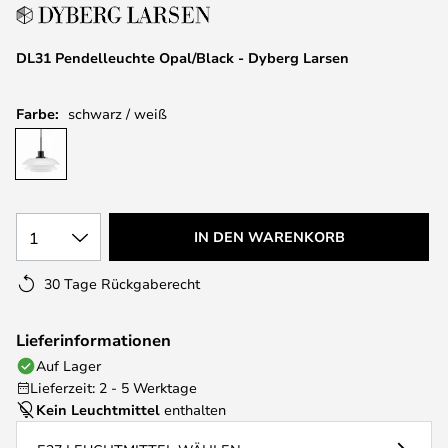
springen
DL31 Pendelleuchte Opal/Black - Dyberg Larsen
Farbe:
schwarz / weiß
1
IN DEN WARENKORB
30 Tage Rückgaberecht
Lieferinformationen
Auf Lager
Lieferzeit: 2 - 5 Werktage
Kein Leuchtmittel
enthalten