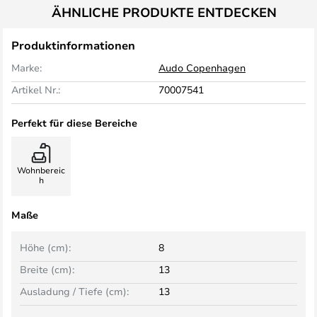
ÄHNLICHE PRODUKTE ENTDECKEN
Produktinformationen
Marke:
Audo Copenhagen
Artikel Nr.:
70007541
Perfekt für diese Bereiche
Wohnbereic
h
Maße
Höhe (cm):
8
Breite (cm):
13
Ausladung / Tiefe (cm):
13