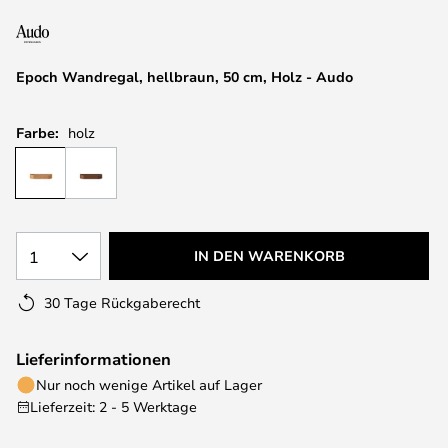
springen
Epoch Wandregal, hellbraun, 50 cm, Holz - Audo
Farbe:
holz
1
IN DEN WARENKORB
30 Tage Rückgaberecht
Lieferinformationen
Nur noch wenige Artikel auf Lager
Lieferzeit: 2 - 5 Werktage