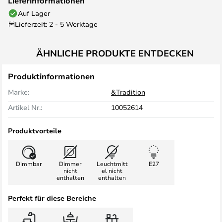
Lieferinformationen
Auf Lager
Lieferzeit: 2 - 5 Werktage
ÄHNLICHE PRODUKTE ENTDECKEN
Produktinformationen
Marke:
&Tradition
Artikel Nr.:
10052614
Produktvorteile
Dimmbar
Dimmer
Leuchtmitt
E27
nicht
el nicht
enthalten
enthalten
Perfekt für diese Bereiche