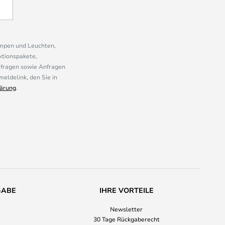
ampen und Leuchten,
ktionspakete,
mfragen sowie Anfragen
eldelink, den Sie in
ärung
.
GABE
IHRE VORTEILE
Newsletter
30 Tage Rückgaberecht