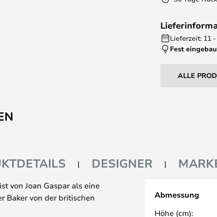
Lieferinform
Lieferzeit: 11
Fest eingebau
ALLE PRO
EN
KTDETAILS
DESIGNER
MARK
st von Joan Gaspar als eine
Abmessung
r Baker von der britischen
Höhe (cm):