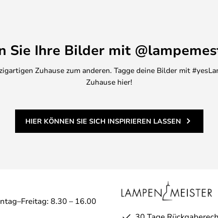
en Sie Ihre Bilder mit @lampemes
inzigartigen Zuhause zum anderen. Tagge deine Bilder mit #yesLa
Zuhause hier!
HIER KÖNNEN SIE SICH INSPIRIEREN LASSEN
ntag–Freitag: 8.30 – 16.00
30 Tage Rückgaberech