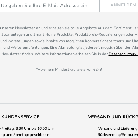
ANMELDEN
r unseren Newsletter an und erhalten sie tolle Angebote aus dem Sortiment L
, Solaranlagen und Smart Home Produkte, Produktpreis-Reduzierungen oder A
nd -vorstellungen sowie Inhalte von möglichen Kooperationspartnern und U
 und Weiterempfehlungen. Eine Abmeldung ist jederzeit möglich über den Abm
 Newsletter finden. Weitere Informationen erhalten Sie in der
Datenschutzerkl
*Ab einem Mindestkaufpreis von €249
KUNDENSERVICE
VERSAND UND RÜCK
Freitag: 8.30 Uhr bis 16.00 Uhr
Versand und Lieferung
ag und Sonntag: geschlossen
Rücksendung/Retouren