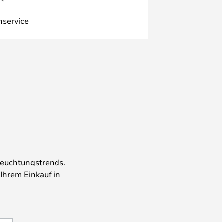
nservice
leuchtungstrends.
 Ihrem Einkauf in