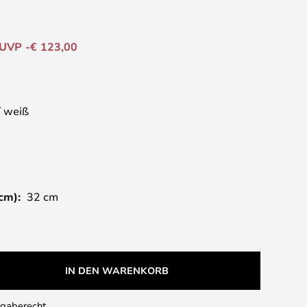
UVP -€ 123,00
 weiß
cm):
32 cm
IN DEN WARENKORB
kgaberecht