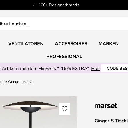
100+ Designerbrands
VENTILATOREN
ACCESSOIRES
MARKEN
PROFESSIONAL
 Artikeln mit dem Hinweis "-16% EXTRA”
Hier
CODE:
BES
uchte Wenge - Marset
Ginger S Tisc