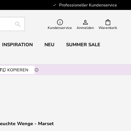
Professioneller Kundenservice
SUCHE
Kundenservice
Anmelden
Warenkorb
INSPIRATION
NEU
SUMMER SALE
T
KOPIEREN
hleuchte Wenge - Marset