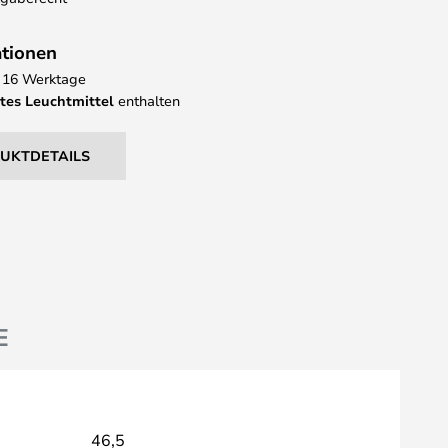
ationen
 - 16 Werktage
tes Leuchtmittel
enthalten
DUKTDETAILS
E
46,5