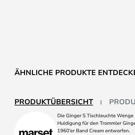
ÄHNLICHE PRODUKTE ENTDECK
PRODUKTÜBERSICHT
PRODU
Die Ginger S Tischleuchte Wenge i
Huldigung für den Trommler Ginge
1960’er Band Cream entworfen.