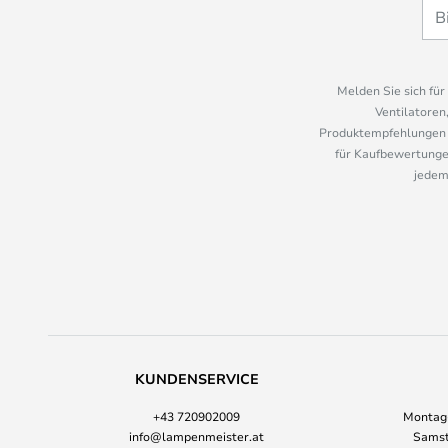
Melden Sie sich fü
Ventilatoren
Produktempfehlungen u
für Kaufbewertungen
jedem
KUNDENSERVICE
+43 720902009
Montag-
info@lampenmeister.at
Samst