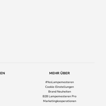
REN
MEHR ÜBER
#YesLampemesteren
Cookie-Einstellungen
Brand Neuheiten
B2B Lampemesteren Pro
Marketingkooperationen