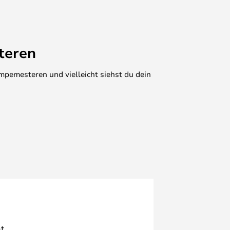
teren
mpemesteren und vielleicht siehst du dein
t