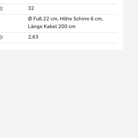
):
32
Ø Fuß 22 cm, Höhe Schirm 6 cm,
Länge Kabel 200 cm
):
2,63